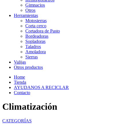
Gimnacios
Otros
Herramientas
Motosierras
Corta cerco
Cortadora de Pasto
Bordeadoras
Sopladoras
Taladros
Amoladora
Sierras
Valijas
Otros productos
Home
Tienda
AYUDANOS A RECICLAR
Contacto
Climatización
CATEGORÍAS