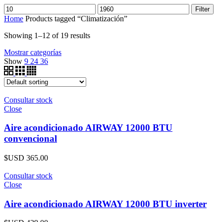
Filter
Home
Products tagged “Climatización”
Showing 1–12 of 19 results
Mostrar categorías
Show
9
24
36
Consultar stock
Close
Aire acondicionado AIRWAY 12000 BTU
convencional
$USD
365.00
Consultar stock
Close
Aire acondicionado AIRWAY 12000 BTU inverter