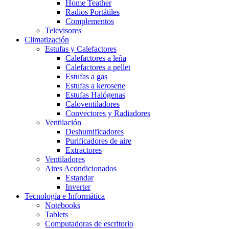
Home Teather
Radios Portátiles
Complementos
Televisores
Climatización
Estufas y Calefactores
Calefactores a leña
Calefactores a pellet
Estufas a gas
Estufas a kerosene
Estufas Halógenas
Caloventiladores
Convectores y Radiadores
Ventilación
Deshumificadores
Purificadores de aire
Extractores
Ventiladores
Aires Acondicionados
Estandar
Inverter
Tecnología e Informática
Notebooks
Tablets
Computadoras de escritorio