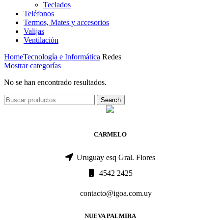
Teclados
Teléfonos
Termos, Mates y accesorios
Valijas
Ventilación
Home
Tecnología e Informática
Redes
Mostrar categorías
No se han encontrado resultados.
Search
CARMELO
Uruguay esq Gral. Flores
4542 2425
contacto@igoa.com.uy
NUEVA PALMIRA