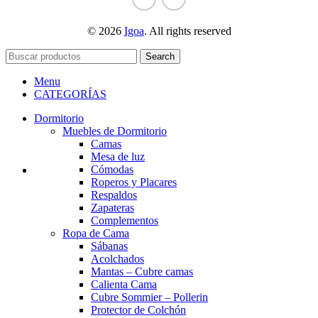
© 2026
Igoa
. All rights reserved
Search
Menu
CATEGORÍAS
Dormitorio
Muebles de Dormitorio
Camas
Mesa de luz
Cómodas
Roperos y Placares
Respaldos
Zapateras
Complementos
Ropa de Cama
Sábanas
Acolchados
Mantas – Cubre camas
Calienta Cama
Cubre Sommier – Pollerin
Protector de Colchón