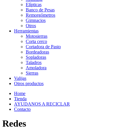
Elípticas
Banco de Pesas
Remorgómetros
Gimnacios
Otros
Herramientas
Motosierras
Corta cerco
Cortadora de Pasto
Bordeadoras
Sopladoras
Taladros
Amoladora
Sierras
Valijas
Otros productos
Home
Tienda
AYUDANOS A RECICLAR
Contacto
Redes