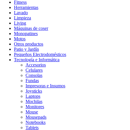
Fitness
Herramientas
Lavado
Limpieza
Living
Máquinas de coser
Monopatines
Motos
Otros productos
Patio y Jardín
Pequeños Electrodomésticos
Tecnología e Informática
Accesorios
Celulares
Consolas
Fundas
Impresoras e Insumos
Joysticks
Laptops
Mochilas
Monitores
Mouse
Mousepads
Notebooks
Tablets