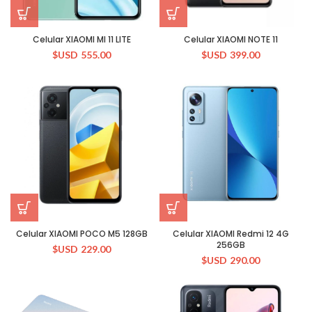
Celular XIAOMI MI 11 LITE
Celular XIAOMI NOTE 11
$USD
555.00
$USD
399.00
Celular XIAOMI POCO M5 128GB
Celular XIAOMI Redmi 12 4G
256GB
$USD
229.00
$USD
290.00