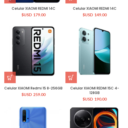
Celular XIAOMI REDMI 14C
Celular XIAOMI REDMI 14C
$USD
179.00
$USD
149.00
Celular XIAOMI Redmi 15 8-256GB
Celular XIAOMI REDMI 15C 4-
128GB
$USD
259.00
$USD
190.00