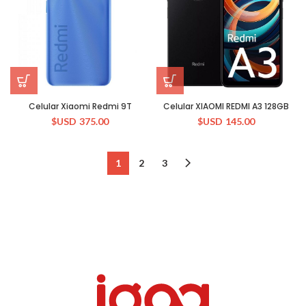
Celular Xiaomi Redmi 9T
Celular XIAOMI REDMI A3 128GB
$USD
375.00
$USD
145.00
1
2
3