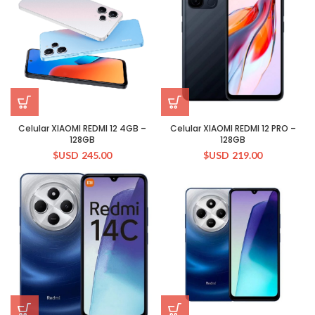
Celular XIAOMI REDMI 12 4GB –
Celular XIAOMI REDMI 12 PRO –
128GB
128GB
$USD
245.00
$USD
219.00