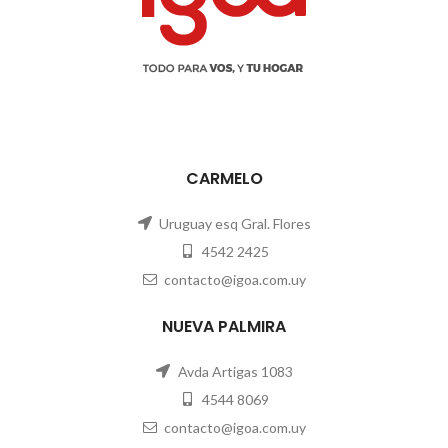
CARMELO
Uruguay esq Gral. Flores
4542 2425
contacto@igoa.com.uy
NUEVA PALMIRA
Avda Artigas 1083
4544 8069
contacto@igoa.com.uy