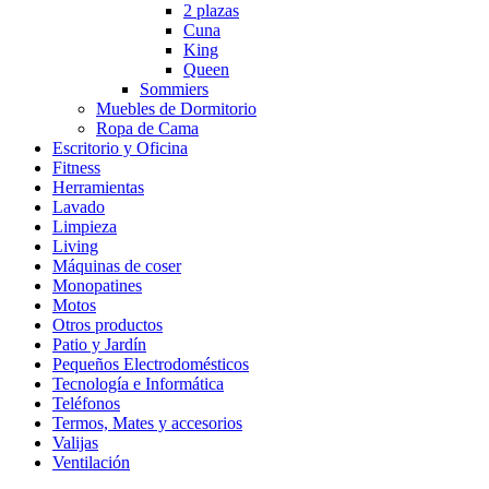
2 plazas
Cuna
King
Queen
Sommiers
Muebles de Dormitorio
Ropa de Cama
Escritorio y Oficina
Fitness
Herramientas
Lavado
Limpieza
Living
Máquinas de coser
Monopatines
Motos
Otros productos
Patio y Jardín
Pequeños Electrodomésticos
Tecnología e Informática
Teléfonos
Termos, Mates y accesorios
Valijas
Ventilación