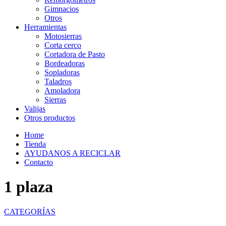
Gimnacios
Otros
Herramientas
Motosierras
Corta cerco
Cortadora de Pasto
Bordeadoras
Sopladoras
Taladros
Amoladora
Sierras
Valijas
Otros productos
Home
Tienda
AYUDANOS A RECICLAR
Contacto
1 plaza
CATEGORÍAS