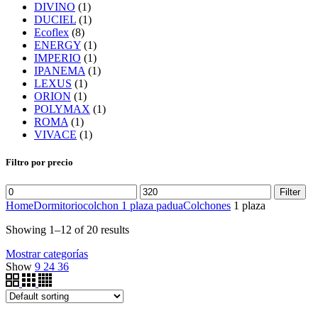
DIVINO
(1)
DUCIEL
(1)
Ecoflex
(8)
ENERGY
(1)
IMPERIO
(1)
IPANEMA
(1)
LEXUS
(1)
ORION
(1)
POLYMAX
(1)
ROMA
(1)
VIVACE
(1)
Filtro por precio
Filter
Home
Dormitorio
colchon 1 plaza padua
Colchones
1 plaza
Showing 1–12 of 20 results
Mostrar categorías
Show
9
24
36