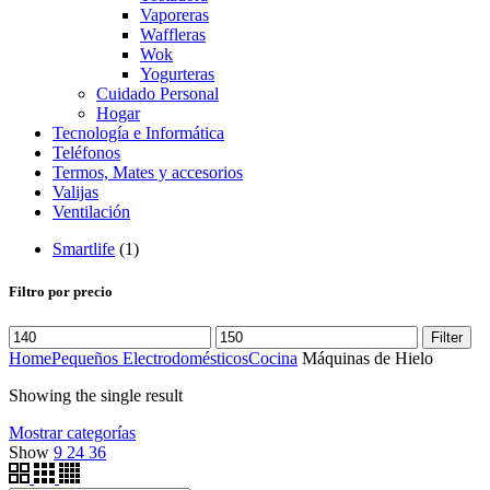
Vaporeras
Waffleras
Wok
Yogurteras
Cuidado Personal
Hogar
Tecnología e Informática
Teléfonos
Termos, Mates y accesorios
Valijas
Ventilación
Smartlife
(1)
Filtro por precio
Filter
Home
Pequeños Electrodomésticos
Cocina
Máquinas de Hielo
Showing the single result
Mostrar categorías
Show
9
24
36