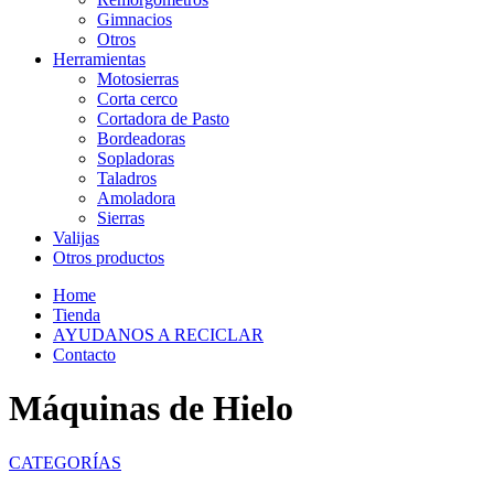
Gimnacios
Otros
Herramientas
Motosierras
Corta cerco
Cortadora de Pasto
Bordeadoras
Sopladoras
Taladros
Amoladora
Sierras
Valijas
Otros productos
Home
Tienda
AYUDANOS A RECICLAR
Contacto
Máquinas de Hielo
CATEGORÍAS