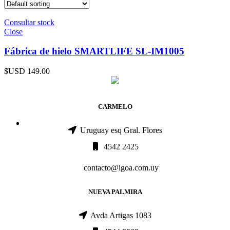
Consultar stock
Close
Fábrica de hielo SMARTLIFE SL-IM1005
$USD
149.00
CARMELO
Uruguay esq Gral. Flores
4542 2425
contacto@igoa.com.uy
NUEVA PALMIRA
Avda Artigas 1083