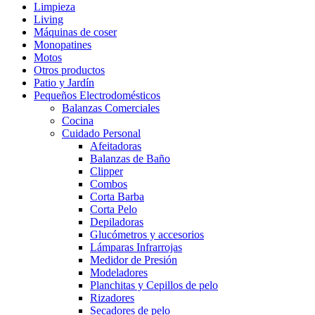
Limpieza
Living
Máquinas de coser
Monopatines
Motos
Otros productos
Patio y Jardín
Pequeños Electrodomésticos
Balanzas Comerciales
Cocina
Cuidado Personal
Afeitadoras
Balanzas de Baño
Clipper
Combos
Corta Barba
Corta Pelo
Depiladoras
Glucómetros y accesorios
Lámparas Infrarrojas
Medidor de Presión
Modeladores
Planchitas y Cepillos de pelo
Rizadores
Secadores de pelo