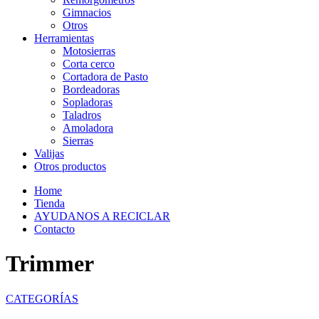
Gimnacios
Otros
Herramientas
Motosierras
Corta cerco
Cortadora de Pasto
Bordeadoras
Sopladoras
Taladros
Amoladora
Sierras
Valijas
Otros productos
Home
Tienda
AYUDANOS A RECICLAR
Contacto
Trimmer
CATEGORÍAS