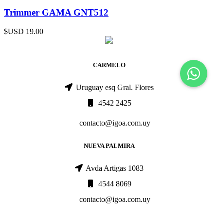
Trimmer GAMA GNT512
$USD
19.00
CARMELO
Uruguay esq Gral. Flores
4542 2425
contacto@igoa.com.uy
NUEVA PALMIRA
Avda Artigas 1083
4544 8069
contacto@igoa.com.uy