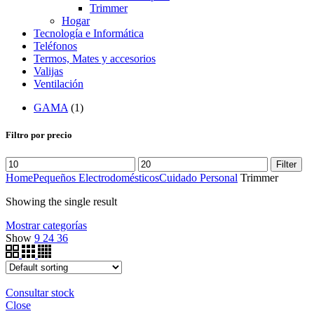
Trimmer
Hogar
Tecnología e Informática
Teléfonos
Termos, Mates y accesorios
Valijas
Ventilación
GAMA
(1)
Filtro por precio
Filter
Home
Pequeños Electrodomésticos
Cuidado Personal
Trimmer
Showing the single result
Mostrar categorías
Show
9
24
36
Consultar stock
Close