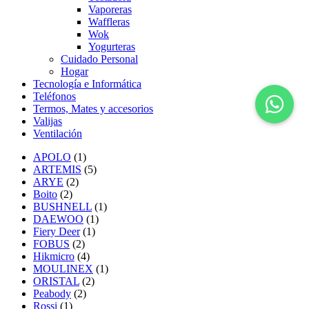
Vaporeras
Waffleras
Wok
Yogurteras
Cuidado Personal
Hogar
Tecnología e Informática
Teléfonos
Termos, Mates y accesorios
Valijas
Ventilación
APOLO
(1)
ARTEMIS
(5)
ARYE
(2)
Boito
(2)
BUSHNELL
(1)
DAEWOO
(1)
Fiery Deer
(1)
FOBUS
(2)
Hikmicro
(4)
MOULINEX
(1)
ORISTAL
(2)
Peabody
(2)
Rossi
(1)