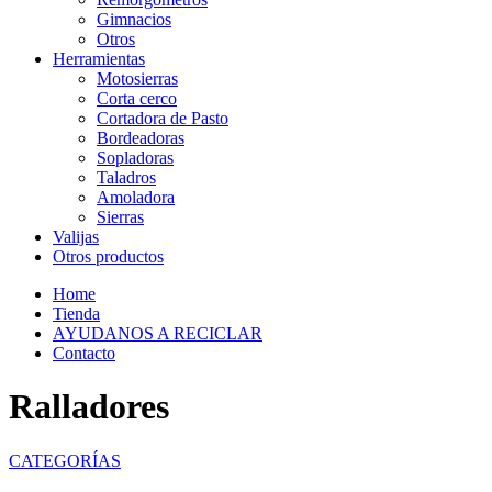
Gimnacios
Otros
Herramientas
Motosierras
Corta cerco
Cortadora de Pasto
Bordeadoras
Sopladoras
Taladros
Amoladora
Sierras
Valijas
Otros productos
Home
Tienda
AYUDANOS A RECICLAR
Contacto
Ralladores
CATEGORÍAS