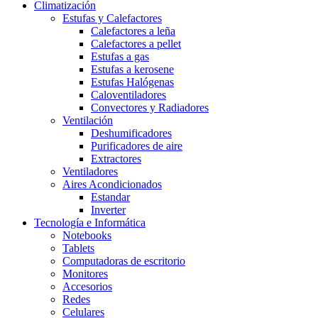
Climatización
Estufas y Calefactores
Calefactores a leña
Calefactores a pellet
Estufas a gas
Estufas a kerosene
Estufas Halógenas
Caloventiladores
Convectores y Radiadores
Ventilación
Deshumificadores
Purificadores de aire
Extractores
Ventiladores
Aires Acondicionados
Estandar
Inverter
Tecnología e Informática
Notebooks
Tablets
Computadoras de escritorio
Monitores
Accesorios
Redes
Celulares