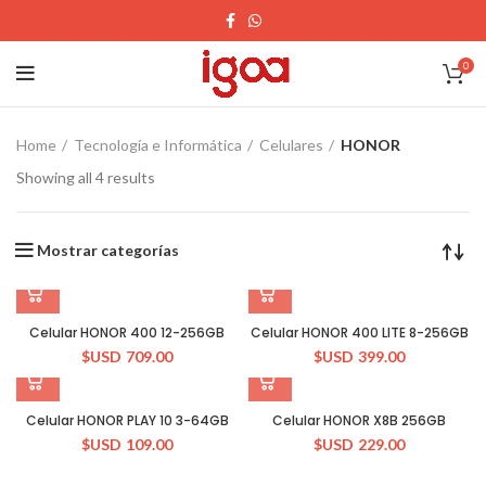
0
Home
Tecnología e Informática
Celulares
HONOR
Showing all 4 results
Mostrar categorías
Celular HONOR 400 12-256GB
Celular HONOR 400 LITE 8-256GB
$USD
709.00
$USD
399.00
Celular HONOR PLAY 10 3-64GB
Celular HONOR X8B 256GB
$USD
109.00
$USD
229.00