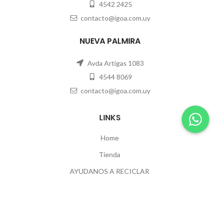
4542 2425
contacto@igoa.com.uy
NUEVA PALMIRA
Avda Artigas 1083
4544 8069
contacto@igoa.com.uy
LINKS
Home
Tienda
AYUDANOS A RECICLAR
Contacto
POLÍTICAS