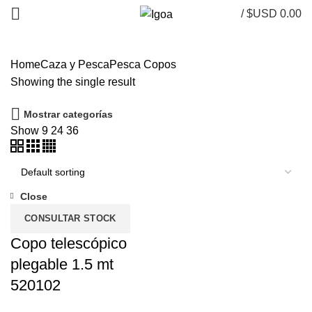
/
$USD
0.00
Home
Caza y Pesca
Pesca
Copos
Showing the single result
Mostrar categorías
Show
9
24
36
Close
CONSULTAR STOCK
Copo telescópico
plegable 1.5 mt
520102