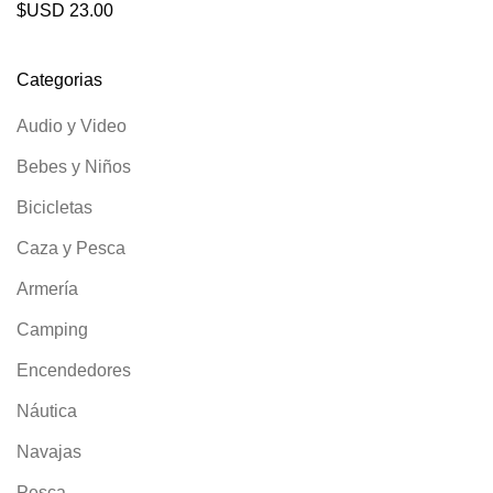
$USD
23.00
Categorias
Audio y Video
Bebes y Niños
Bicicletas
Caza y Pesca
Armería
Camping
Encendedores
Náutica
Navajas
Pesca