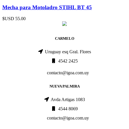
Mecha para Motoladro STIHL BT 45
$USD
55.00
CARMELO
Uruguay esq Gral. Flores
4542 2425
contacto@igoa.com.uy
NUEVA PALMIRA
Avda Artigas 1083
4544 8069
contacto@igoa.com.uy