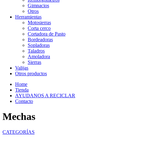
Gimnacios
Otros
Herramientas
Motosierras
Corta cerco
Cortadora de Pasto
Bordeadoras
Sopladoras
Taladros
Amoladora
Sierras
Valijas
Otros productos
Home
Tienda
AYUDANOS A RECICLAR
Contacto
Mechas
CATEGORÍAS