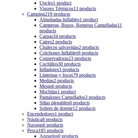
Uncles
1 product
Visores Térmicos
13 products
Camping
219 products
Almohadas Inflables
1 product
Camperas, Buzos, Remeras Camufladas
11
products
Carpas
34 products
Catres
2 products
Chalecos salvavidas
2 products
Colchones Inflables
9 products
Conservadoras
23 products
Cuchillos
30 products
Infladores
3 products
Linternas y focos
79 products
Medias
2 products
Mesas
6 products
Mochilas
1 product
Pantalones Camuflados
3 products
Sillas plegables
0 products
Sobres de dormir
12 products
Encendedores
1 product
Náutica
8 products
Navajas
6 products
Pesca
185 products
Anzuelos
0 products