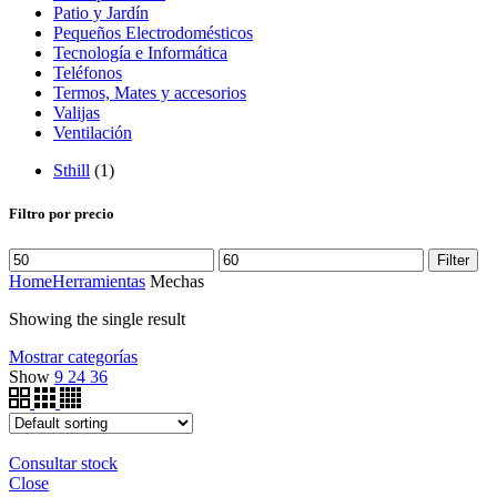
Patio y Jardín
Pequeños Electrodomésticos
Tecnología e Informática
Teléfonos
Termos, Mates y accesorios
Valijas
Ventilación
Sthill
(1)
Filtro por precio
Filter
Home
Herramientas
Mechas
Showing the single result
Mostrar categorías
Show
9
24
36
Consultar stock
Close