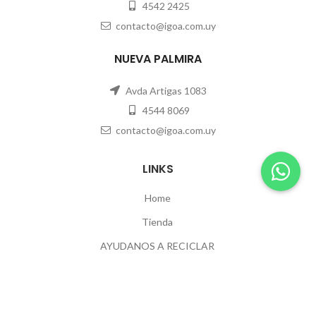
4542 2425
contacto@igoa.com.uy
NUEVA PALMIRA
Avda Artigas 1083
4544 8069
contacto@igoa.com.uy
LINKS
Home
Tienda
AYUDANOS A RECICLAR
Contacto
POLÍTICAS