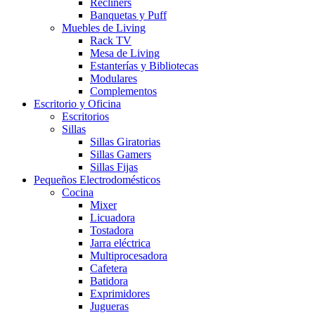
Recliners
Banquetas y Puff
Muebles de Living
Rack TV
Mesa de Living
Estanterías y Bibliotecas
Modulares
Complementos
Escritorio y Oficina
Escritorios
Sillas
Sillas Giratorias
Sillas Gamers
Sillas Fijas
Pequeños Electrodomésticos
Cocina
Mixer
Licuadora
Tostadora
Jarra eléctrica
Multiprocesadora
Cafetera
Batidora
Exprimidores
Jugueras