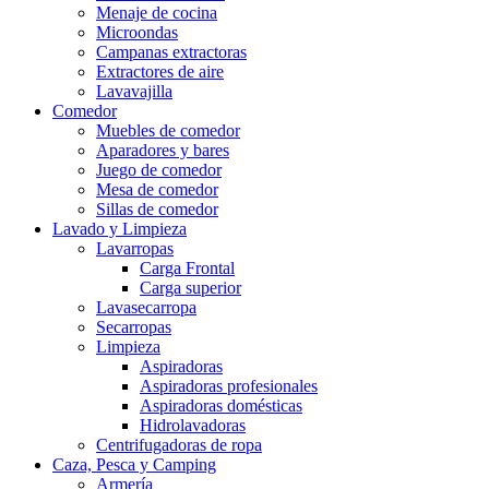
Menaje de cocina
Microondas
Campanas extractoras
Extractores de aire
Lavavajilla
Comedor
Muebles de comedor
Aparadores y bares
Juego de comedor
Mesa de comedor
Sillas de comedor
Lavado y Limpieza
Lavarropas
Carga Frontal
Carga superior
Lavasecarropa
Secarropas
Limpieza
Aspiradoras
Aspiradoras profesionales
Aspiradoras domésticas
Hidrolavadoras
Centrifugadoras de ropa
Caza, Pesca y Camping
Armería