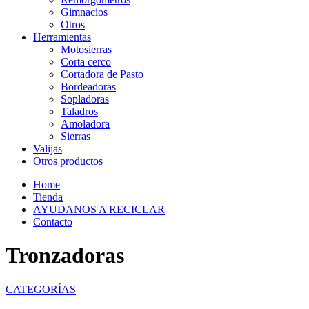
Gimnacios
Otros
Herramientas
Motosierras
Corta cerco
Cortadora de Pasto
Bordeadoras
Sopladoras
Taladros
Amoladora
Sierras
Valijas
Otros productos
Home
Tienda
AYUDANOS A RECICLAR
Contacto
Tronzadoras
CATEGORÍAS