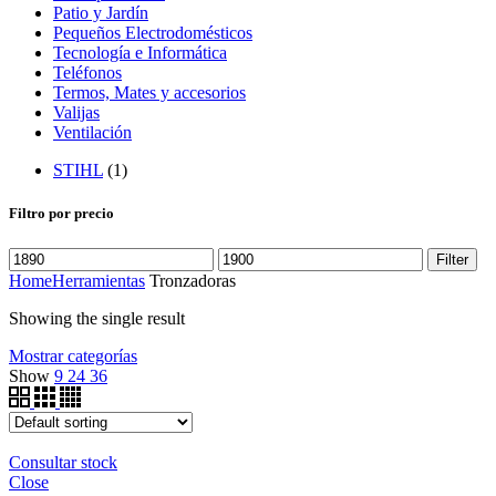
Patio y Jardín
Pequeños Electrodomésticos
Tecnología e Informática
Teléfonos
Termos, Mates y accesorios
Valijas
Ventilación
STIHL
(1)
Filtro por precio
Filter
Home
Herramientas
Tronzadoras
Showing the single result
Mostrar categorías
Show
9
24
36
Consultar stock
Close