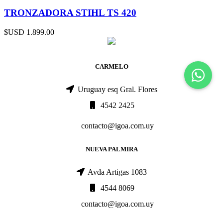
TRONZADORA STIHL TS 420
$USD
1.899.00
CARMELO
Uruguay esq Gral. Flores
4542 2425
contacto@igoa.com.uy
NUEVA PALMIRA
Avda Artigas 1083
4544 8069
contacto@igoa.com.uy