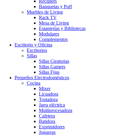
Recliners
Banquetas y Puff
Muebles de Living
Rack TV
Mesa de Living
Estanterías y Bibliotecas
Modulares
Complementos
Escritorio y Oficina
Escritorios
Sillas
Sillas Giratorias
Sillas Gamers
Sillas Fijas
Pequeños Electrodomésticos
Cocina
Mixer
Licuadora
Tostadora
Jarra eléctrica
Multiprocesadora
Cafetera
Batidora
Exprimidores
Jugueras