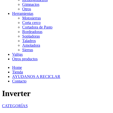
Gimnacios
Otros
Herramientas
Motosierras
Corta cerco
Cortadora de Pasto
Bordeadoras
Sopladoras
Taladros
Amoladora
Sierras
Valijas
Otros productos
Home
Tienda
AYUDANOS A RECICLAR
Contacto
Inverter
CATEGORÍAS