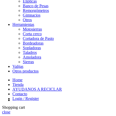
Elípticas
Banco de Pesas
Remorgómetros
Gimnacios
Otros
Herramientas
Motosierras
Corta cerco
Cortadora de Pasto
Bordeadoras
Sopladoras
Taladros
Amoladora
Sierras
Valijas
Otros productos
Home
Tienda
AYUDANOS A RECICLAR
Contacto
Login / Register
Shopping cart
close