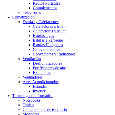
Radios Portátiles
Complementos
Televisores
Climatización
Estufas y Calefactores
Calefactores a leña
Calefactores a pellet
Estufas a gas
Estufas a kerosene
Estufas Halógenas
Caloventiladores
Convectores y Radiadores
Ventilación
Deshumificadores
Purificadores de aire
Extractores
Ventiladores
Aires Acondicionados
Estandar
Inverter
Tecnología e Informática
Notebooks
Tablets
Computadoras de escritorio
Monitores