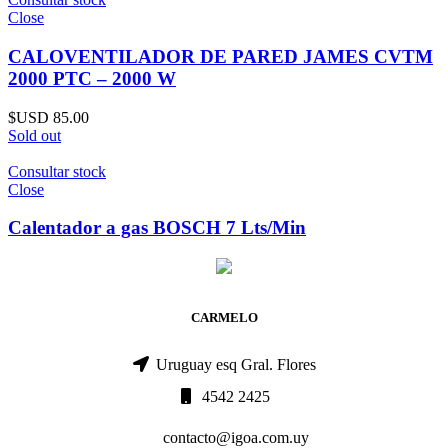
Close
CALOVENTILADOR DE PARED JAMES CVTM
2000 PTC – 2000 W
$USD
85.00
Sold out
Consultar stock
Close
Calentador a gas BOSCH 7 Lts/Min
CARMELO
Uruguay esq Gral. Flores
4542 2425
contacto@igoa.com.uy