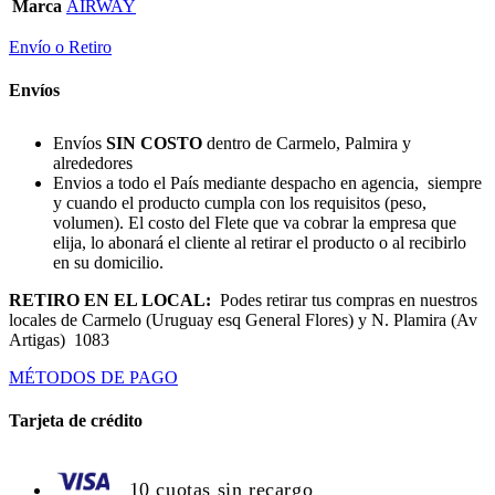
Marca
AIRWAY
Envío o Retiro
Envíos
Envíos
SIN COSTO
dentro de Carmelo, Palmira y
alrededores
Envios a todo el País mediante despacho en agencia, siempre
y cuando el producto cumpla con los requisitos (peso,
volumen). El costo del Flete que va cobrar la empresa que
elija, lo abonará el cliente al retirar el producto o al recibirlo
en su domicilio.
RETIRO EN EL LOCAL:
Podes retirar tus compras en nuestros
locales de Carmelo (Uruguay esq General Flores) y N. Plamira (Av
Artigas) 1083
MÉTODOS DE PAGO
Tarjeta de crédito
10 cuotas sin recargo