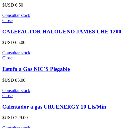
$USD
6.50
Consultar stock
Close
CALEFACTOR HALOGENO JAMES CHE 1200
$USD
65.00
Consultar stock
Close
Estufa a Gas NIC´S Plegable
$USD
85.00
Consultar stock
Close
Calentador a gas URUENERGY 10 Lts/Min
$USD
229.00
Consultar stock