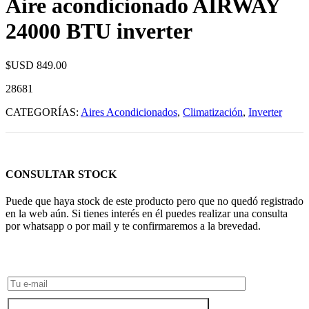
Aire acondicionado AIRWAY
24000 BTU inverter
$USD
849.00
28681
CATEGORÍAS:
Aires Acondicionados
,
Climatización
,
Inverter
CONSULTAR STOCK
Puede que haya stock de este producto pero que no quedó registrado
en la web aún. Si tienes interés en él puedes realizar una consulta
por whatsapp o por mail y te confirmaremos a la brevedad.
Consultar Stock POR WHATSAPP