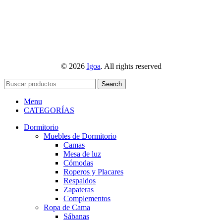
© 2026
Igoa
. All rights reserved
Search
Menu
CATEGORÍAS
Dormitorio
Muebles de Dormitorio
Camas
Mesa de luz
Cómodas
Roperos y Placares
Respaldos
Zapateras
Complementos
Ropa de Cama
Sábanas