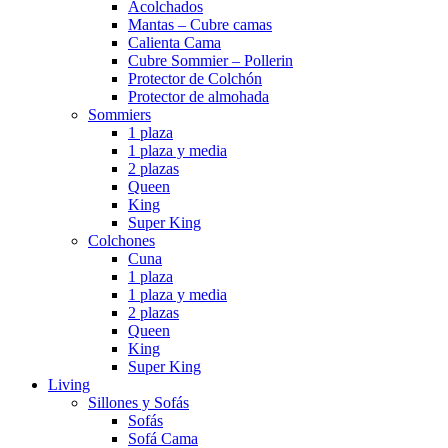
Acolchados
Mantas – Cubre camas
Calienta Cama
Cubre Sommier – Pollerin
Protector de Colchón
Protector de almohada
Sommiers
1 plaza
1 plaza y media
2 plazas
Queen
King
Super King
Colchones
Cuna
1 plaza
1 plaza y media
2 plazas
Queen
King
Super King
Living
Sillones y Sofás
Sofás
Sofá Cama