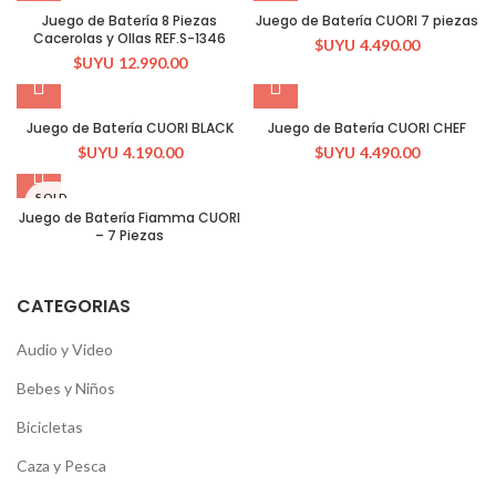
Juego de Batería 8 Piezas
Juego de Batería CUORI 7 piezas
Cacerolas y Ollas REF.S-1346
$UYU
4.490.00
$UYU
12.990.00
Juego de Batería CUORI BLACK
Juego de Batería CUORI CHEF
$UYU
4.190.00
$UYU
4.490.00
SOLD
OUT
Juego de Batería Fiamma CUORI
– 7 Piezas
CATEGORIAS
Audio y Video
Bebes y Niños
Bicicletas
Caza y Pesca