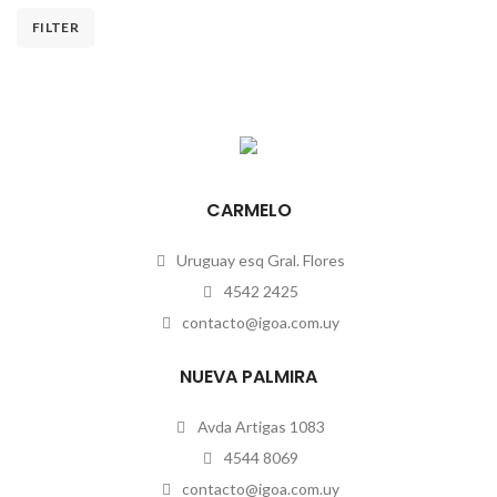
FILTER
CARMELO
Uruguay esq Gral. Flores
4542 2425
contacto@igoa.com.uy
NUEVA PALMIRA
Avda Artigas 1083
4544 8069
contacto@igoa.com.uy