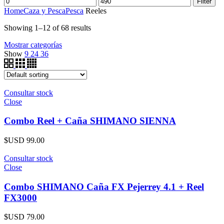
Filter
Home
Caza y Pesca
Pesca
Reeles
Showing 1–12 of 68 results
Mostrar categorías
Show
9
24
36
Consultar stock
Close
Combo Reel + Caña SHIMANO SIENNA
$USD
99.00
Consultar stock
Close
Combo SHIMANO Caña FX Pejerrey 4.1 + Reel
FX3000
$USD
79.00