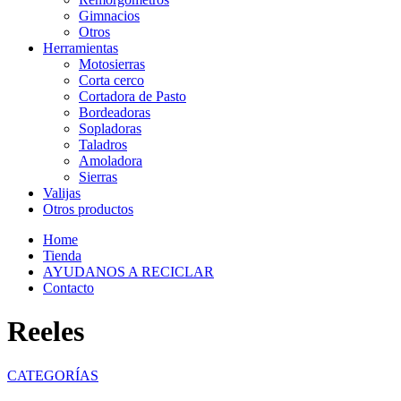
Gimnacios
Otros
Herramientas
Motosierras
Corta cerco
Cortadora de Pasto
Bordeadoras
Sopladoras
Taladros
Amoladora
Sierras
Valijas
Otros productos
Home
Tienda
AYUDANOS A RECICLAR
Contacto
Reeles
CATEGORÍAS