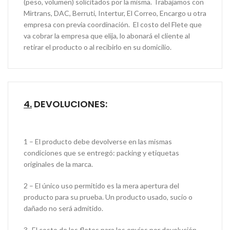
(peso, volumen) solicitados por la misma. Trabajamos con
Mirtrans, DAC, Berruti, Intertur, El Correo, Encargo u otra
empresa con previa coordinación. El costo del Flete que
va cobrar la empresa que elija, lo abonará el cliente al
retirar el producto o al recibirlo en su domicilio.
4.
DEVOLUCIONES:
1 – El producto debe devolverse en las mismas
condiciones que se entregó: packing y etiquetas
originales de la marca.
2 – El único uso permitido es la mera apertura del
producto para su prueba. Un producto usado, sucio o
dañado no será admitido.
3- El costo de los fletes para los envíos por devolución