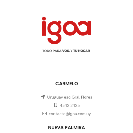
CARMELO
Uruguay esq Gral. Flores
4542 2425
contacto@igoa.com.uy
NUEVA PALMIRA