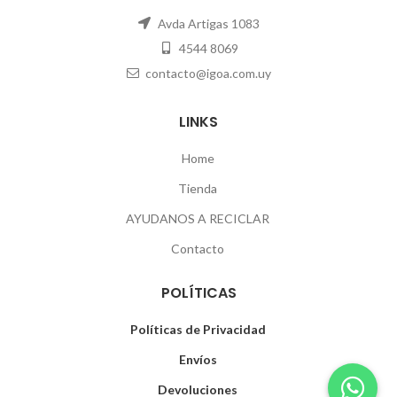
Avda Artigas 1083
4544 8069
contacto@igoa.com.uy
LINKS
Home
Tienda
AYUDANOS A RECICLAR
Contacto
POLÍTICAS
Políticas de Privacidad
Envíos
Devoluciones