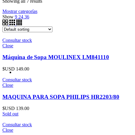
Showing all 7 results
Mostrar categorías
Show
9
24
36
Consultar stock
Close
Máquina de Sopa MOULINEX LM841110
$USD
149.00
Consultar stock
Close
MAQUINA PARA SOPA PHILIPS HR2203/80
$USD
139.00
Sold out
Consultar stock
Close