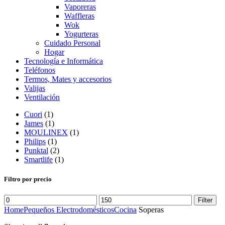
Vaporeras
Waffleras
Wok
Yogurteras
Cuidado Personal
Hogar
Tecnología e Informática
Teléfonos
Termos, Mates y accesorios
Valijas
Ventilación
Cuori
(1)
James
(1)
MOULINEX
(1)
Philips
(1)
Punktal
(2)
Smartlife
(1)
Filtro por precio
Filter
Home
Pequeños Electrodomésticos
Cocina
Soperas