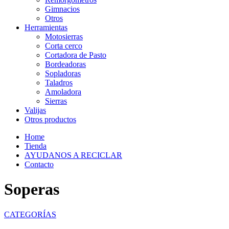
Gimnacios
Otros
Herramientas
Motosierras
Corta cerco
Cortadora de Pasto
Bordeadoras
Sopladoras
Taladros
Amoladora
Sierras
Valijas
Otros productos
Home
Tienda
AYUDANOS A RECICLAR
Contacto
Soperas
CATEGORÍAS