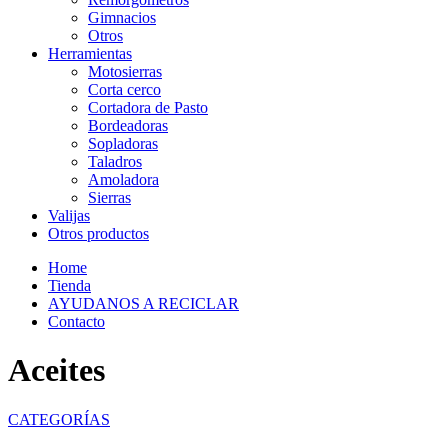
Gimnacios
Otros
Herramientas
Motosierras
Corta cerco
Cortadora de Pasto
Bordeadoras
Sopladoras
Taladros
Amoladora
Sierras
Valijas
Otros productos
Home
Tienda
AYUDANOS A RECICLAR
Contacto
Aceites
CATEGORÍAS