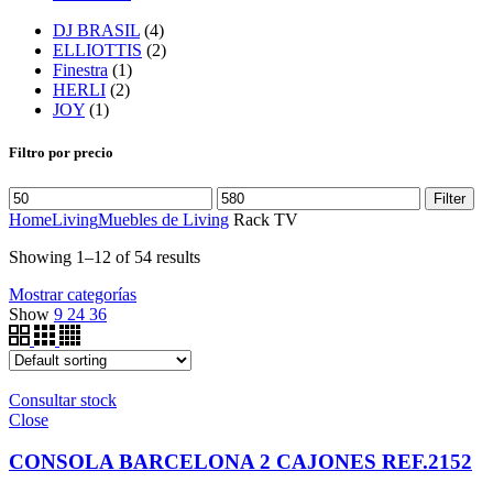
DJ BRASIL
(4)
ELLIOTTIS
(2)
Finestra
(1)
HERLI
(2)
JOY
(1)
Filtro por precio
Filter
Home
Living
Muebles de Living
Rack TV
Showing 1–12 of 54 results
Mostrar categorías
Show
9
24
36
Consultar stock
Close
CONSOLA BARCELONA 2 CAJONES REF.2152