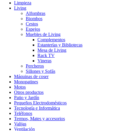
Limpieza
Living
Alfombras
Biombos
Cestos
Espejos
Muebles de Living
Complementos
Estanterías y Bibliotecas
Mesa de Living
Rack TV
Vineras
Percheros
Sillones y Sofás
Máquinas de coser
Monopatines
Motos
Otros productos
Patio y Jardín
Pequeños Electrodomésticos
Tecnología e Informática
Teléfonos
Termos, Mates y accesorios
Valijas
Ventilación