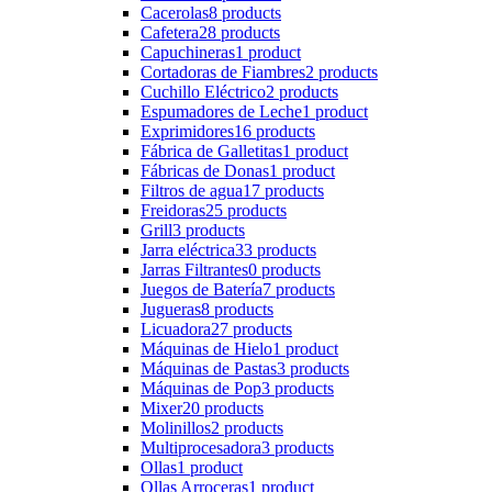
Cacerolas
8 products
Cafetera
28 products
Capuchineras
1 product
Cortadoras de Fiambres
2 products
Cuchillo Eléctrico
2 products
Espumadores de Leche
1 product
Exprimidores
16 products
Fábrica de Galletitas
1 product
Fábricas de Donas
1 product
Filtros de agua
17 products
Freidoras
25 products
Grill
3 products
Jarra eléctrica
33 products
Jarras Filtrantes
0 products
Juegos de Batería
7 products
Jugueras
8 products
Licuadora
27 products
Máquinas de Hielo
1 product
Máquinas de Pastas
3 products
Máquinas de Pop
3 products
Mixer
20 products
Molinillos
2 products
Multiprocesadora
3 products
Ollas
1 product
Ollas Arroceras
1 product