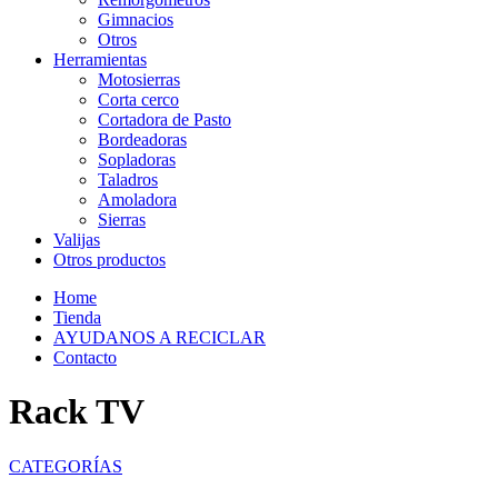
Gimnacios
Otros
Herramientas
Motosierras
Corta cerco
Cortadora de Pasto
Bordeadoras
Sopladoras
Taladros
Amoladora
Sierras
Valijas
Otros productos
Home
Tienda
AYUDANOS A RECICLAR
Contacto
Rack TV
CATEGORÍAS