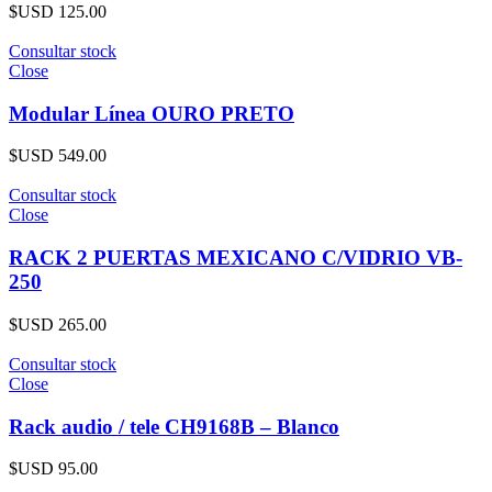
$USD
125.00
Consultar stock
Close
Modular Línea OURO PRETO
$USD
549.00
Consultar stock
Close
RACK 2 PUERTAS MEXICANO C/VIDRIO VB-
250
$USD
265.00
Consultar stock
Close
Rack audio / tele CH9168B – Blanco
$USD
95.00