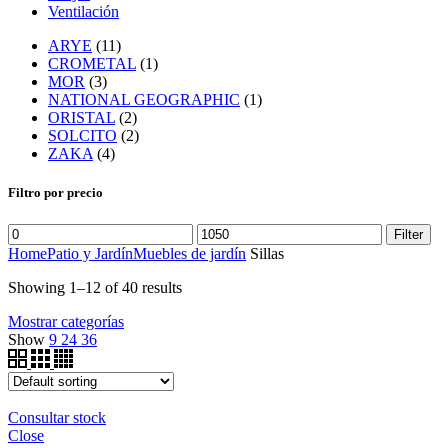
Ventilación
ARYE
(11)
CROMETAL
(1)
MOR
(3)
NATIONAL GEOGRAPHIC
(1)
ORISTAL
(2)
SOLCITO
(2)
ZAKA
(4)
Filtro por precio
Filter
Home
Patio y Jardín
Muebles de jardín
Sillas
Showing 1–12 of 40 results
Mostrar categorías
Show
9
24
36
Consultar stock
Close