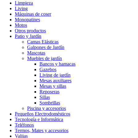
Limpieza
Living
Máquinas de coser
Monopatines
Motos
Otros productos
Patio y Jardín
Camas Elásticas
Galpones de Jardín
Mascotas
Muebles de jardín
Bancos y hamacas
Gazebos
Living de jardín
Mesas auxiliares
Mesas y sillas
Reposeras
Sillas
Sombrillas
Piscina y accesorios
Pequeños Electrodomésticos
Tecnología e Informática
Teléfonos
Termos, Mates y accesorios
Valijas