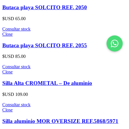
Butaca playa SOLCITO REF. 2050
$USD
65.00
Consultar stock
Close
Butaca playa SOLCITO REF. 2055
$USD
85.00
Consultar stock
Close
Silla Alta CROMETAL – De aluminio
$USD
109.00
Consultar stock
Close
Silla aluminio MOR OVERSIZE REF.5868/5971