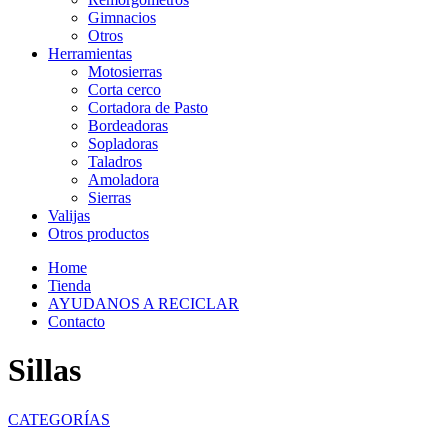
Gimnacios
Otros
Herramientas
Motosierras
Corta cerco
Cortadora de Pasto
Bordeadoras
Sopladoras
Taladros
Amoladora
Sierras
Valijas
Otros productos
Home
Tienda
AYUDANOS A RECICLAR
Contacto
Sillas
CATEGORÍAS