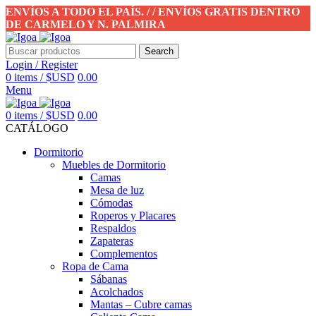
ENVÍOS A TODO EL PAÍS. / / ENVÍOS GRATIS DENTRO
DE CARMELO Y N. PALMIRA
Search
Login / Register
0
items
/
$USD
0.00
Menu
0
items
/
$USD
0.00
CATÁLOGO
Dormitorio
Muebles de Dormitorio
Camas
Mesa de luz
Cómodas
Roperos y Placares
Respaldos
Zapateras
Complementos
Ropa de Cama
Sábanas
Acolchados
Mantas – Cubre camas