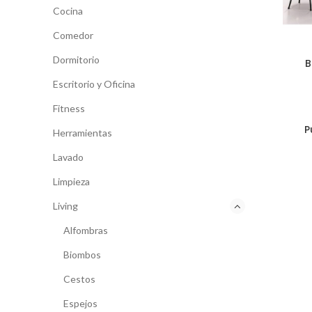
Cocina
Comedor
Dormitorio
B
Escritorio y Oficina
Fitness
P
Herramientas
Lavado
Limpieza
Living
Alfombras
Biombos
Cestos
Espejos