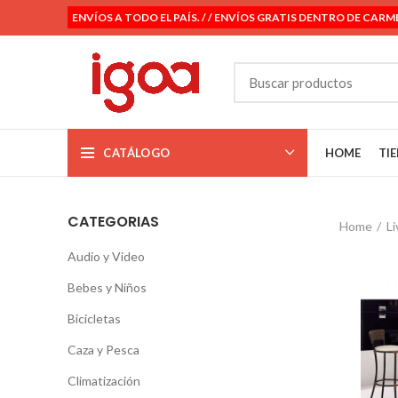
ENVÍOS A TODO EL PAÍS. / / ENVÍOS GRATIS DENTRO DE CARM
CATÁLOGO
HOME
TI
CATEGORIAS
Home
Li
Audio y Video
Bebes y Niños
Bicicletas
Caza y Pesca
Climatización