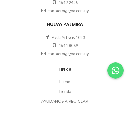
4542 2425
contacto@igoa.com.uy
NUEVA PALMIRA
Avda Artigas 1083
4544 8069
contacto@igoa.com.uy
LINKS
Home
Tienda
AYUDANOS A RECICLAR
Contacto
POLÍTICAS