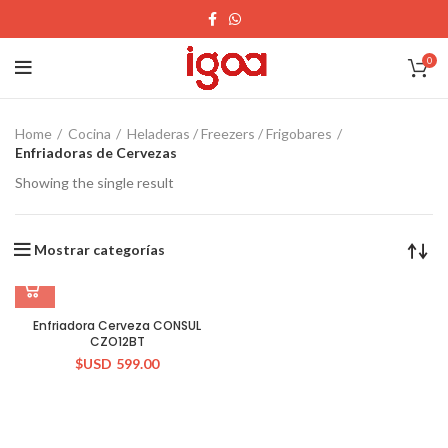
0
Home
Cocina
Heladeras / Freezers / Frigobares
Enfriadoras de Cervezas
Showing the single result
Mostrar categorías
Enfriadora Cerveza CONSUL
CZO12BT
$USD
599.00