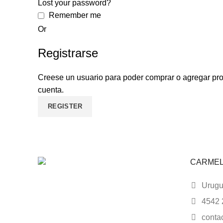
Lost your password?
Remember me
Or
Registrarse
Creese un usuario para poder comprar o agregar pr
cuenta.
REGISTER
CARME
Urugua
4542 
conta