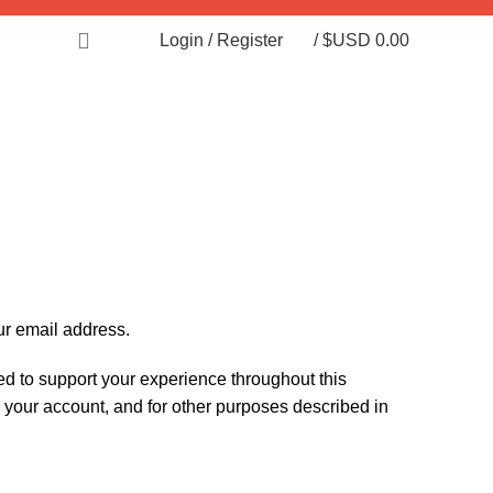
Login / Register
/
$USD
0.00
ur email address.
ed to support your experience throughout this
your account, and for other purposes described in