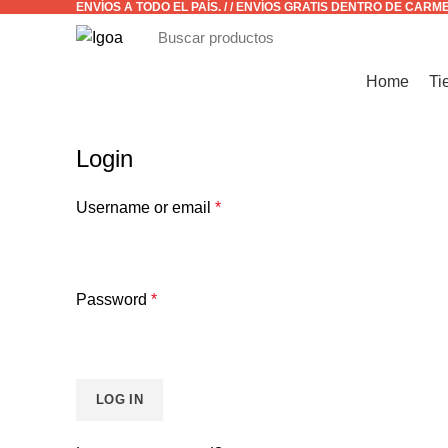
ENVÍOS A TODO EL PAÍS. / / ENVÍOS GRATIS DENTRO DE CARM
CATÁLOGO
Home
Ti
Login
Username or email
*
Password
*
LOG IN