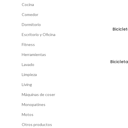
Cocina
Comedor
Dormitorio
Bicicl
Escritorio y Oficina
Fitness
Herramientas
Biciclet
Lavado
Limpieza
Living
Máquinas de coser
Monopatines
Motos
Otros productos