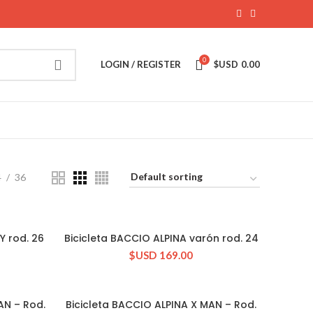
0
LOGIN / REGISTER
$USD
0.00
4
36
Y rod. 26
Bicicleta BACCIO ALPINA varón rod. 24
CONSULTAR STOCK
$USD
169.00
AN – Rod.
Bicicleta BACCIO ALPINA X MAN – Rod.
CONSULTAR STOCK