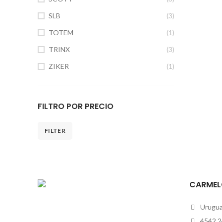
SLB
(3)
TOTEM
(1)
TRINX
(3)
ZIKER
(1)
FILTRO POR PRECIO
FILTER
CARMEL
Uruguay
4542 2