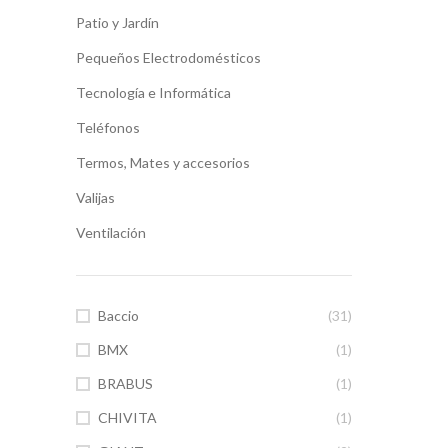
Patio y Jardín
Pequeños Electrodomésticos
Tecnología e Informática
Teléfonos
Termos, Mates y accesorios
Valijas
Ventilación
Baccio
(31)
BMX
(1)
BRABUS
(1)
CHIVITA
(1)