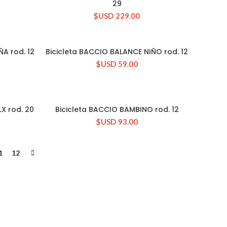
29
$USD
229.00
ÑA rod. 12
Bicicleta BACCIO BALANCE NIÑO rod. 12
CONSULTAR STOCK
$USD
59.00
X rod. 20
Bicicleta BACCIO BAMBINO rod. 12
CONSULTAR STOCK
$USD
93.00
1
12