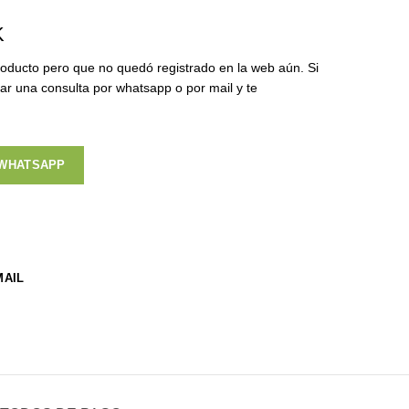
K
oducto pero que no quedó registrado en la web aún. Si
zar una consulta por whatsapp o por mail y te
 WHATSAPP
MAIL