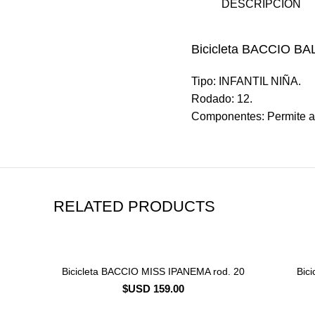
DESCRIPCIÓN
Bicicleta BACCIO BA
Tipo: INFANTIL NIÑA.
Rodado: 12.
Componentes: Permite apr
RELATED PRODUCTS
Bicicleta BACCIO MISS IPANEMA rod. 20
Bic
CONSULTAR STOCK
$USD
159.00