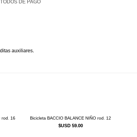
TODOS DE PAGO
itas auxiliares.
 rod. 16
Bicicleta BACCIO BALANCE NIÑO rod. 12
CONSULTAR STOCK
$USD
59.00