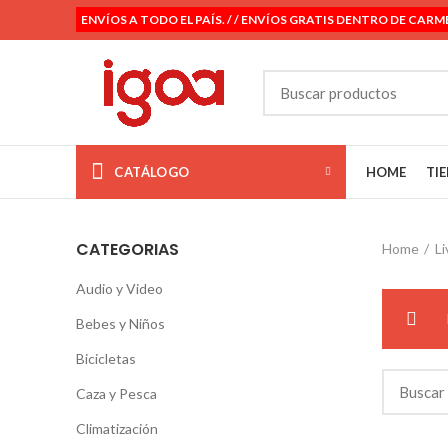
ENVÍOS A TODO EL PAÍS. / / ENVÍOS GRATIS DENTRO DE CARM
CATÁLOGO
HOME
TI
CATEGORIAS
Home
Li
Audio y Video
Bebes y Niños
Bicicletas
Caza y Pesca
Climatización