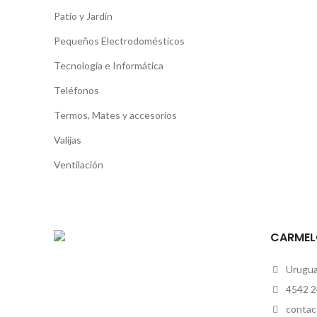
Patio y Jardín
Pequeños Electrodomésticos
Tecnología e Informática
Teléfonos
Termos, Mates y accesorios
Valijas
Ventilación
CARMEL
Uruguay
4542 2
contac