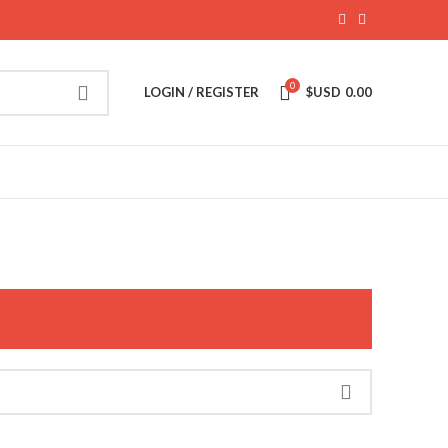
0
LOGIN / REGISTER
$USD
0.00