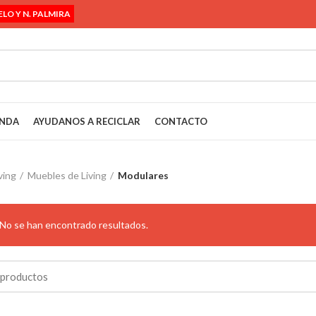
ELO Y N. PALMIRA
ENDA
AYUDANOS A RECICLAR
CONTACTO
ving
Muebles de Living
Modulares
No se han encontrado resultados.