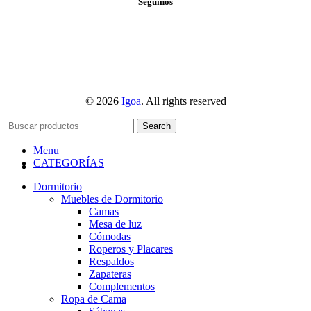
Seguinos
© 2026
Igoa
. All rights reserved
Search
Menu
CATEGORÍAS
Dormitorio
Muebles de Dormitorio
Camas
Mesa de luz
Cómodas
Roperos y Placares
Respaldos
Zapateras
Complementos
Ropa de Cama