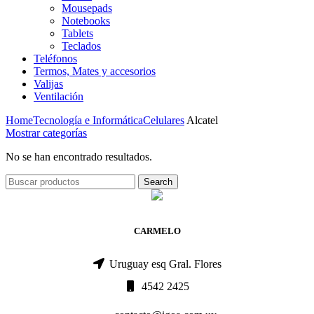
Mousepads
Notebooks
Tablets
Teclados
Teléfonos
Termos, Mates y accesorios
Valijas
Ventilación
Home
Tecnología e Informática
Celulares
Alcatel
Mostrar categorías
No se han encontrado resultados.
Search
CARMELO
Uruguay esq Gral. Flores
4542 2425