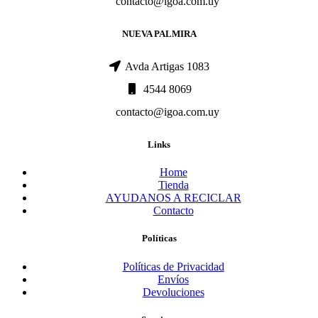
contacto@igoa.com.uy
NUEVA PALMIRA
Avda Artigas 1083
4544 8069
contacto@igoa.com.uy
Links
Home
Tienda
AYUDANOS A RECICLAR
Contacto
Políticas
Políticas de Privacidad
Envíos
Devoluciones