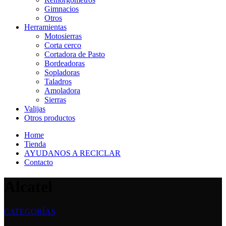
Gimnacios
Otros
Herramientas
Motosierras
Corta cerco
Cortadora de Pasto
Bordeadoras
Sopladoras
Taladros
Amoladora
Sierras
Valijas
Otros productos
Home
Tienda
AYUDANOS A RECICLAR
Contacto
Alcatel
CATEGORÍAS