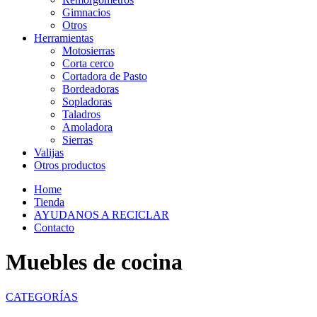
Gimnacios
Otros
Herramientas
Motosierras
Corta cerco
Cortadora de Pasto
Bordeadoras
Sopladoras
Taladros
Amoladora
Sierras
Valijas
Otros productos
Home
Tienda
AYUDANOS A RECICLAR
Contacto
Muebles de cocina
CATEGORÍAS