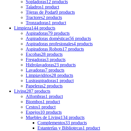
Sopladoras
12 products
Taladros
1 product
Tijeras de Podar
0 products
Tractores
2 products
Tronzadoras
1 product
Limpieza
144 products
Aspiradoras
79 products
Aspiradoras domésticas
56 products
Aspiradoras profesionales
4 products
Aspiradoras Robots
17 products
Escobas
28 products
Fregadoras
3 products
Hidrolavadoras
23 products
Lavadoras
7 products
Limpiavidrios
28 products
Lustraspiradoras
1 product
Papeleras
2 products
Living
287 products
Alfombras
1 product
Biombos
1 product
Cestos
1 product
Espejos
10 products
Muebles de Living
134 products
Complementos
33 products
Estanterías y Bibliotecas
1 product