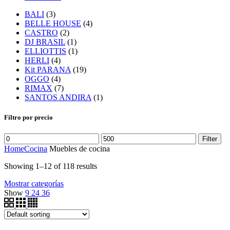
BALI
(3)
BELLE HOUSE
(4)
CASTRO
(2)
DJ BRASIL
(1)
ELLIOTTIS
(1)
HERLI
(4)
Kit PARANA
(19)
OGGO
(4)
RIMAX
(7)
SANTOS ANDIRA
(1)
Filtro por precio
Filter
Home
Cocina
Muebles de cocina
Showing 1–12 of 118 results
Mostrar categorías
Show
9
24
36