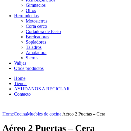
Gimnacios
Otros
Herramientas
Motosierras
Corta cerco
Cortadora de Pasto
Bordeadoras
Sopladoras
Taladros
Amoladora
Sierras
Valijas
Otros productos
Home
Tienda
AYUDANOS A RECICLAR
Contacto
Home
Cocina
Muebles de cocina
Aéreo 2 Puertas – Cera
Aéreo 2 Puertas – Cera