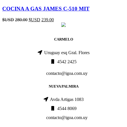
COCINA A GAS JAMES C-510 MIT
$USD
280.00
$USD
239.00
CARMELO
Uruguay esq Gral. Flores
4542 2425
contacto@igoa.com.uy
NUEVA PALMIRA
Avda Artigas 1083
4544 8069
contacto@igoa.com.uy