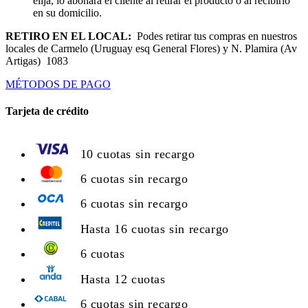
elija, lo abonará el cliente al retirar el producto o al recibirlo
en su domicilio.
RETIRO EN EL LOCAL:
Podes retirar tus compras en nuestros
locales de Carmelo (Uruguay esq General Flores) y N. Plamira (Av
Artigas) 1083
MÉTODOS DE PAGO
Tarjeta de crédito
10 cuotas sin recargo
6 cuotas sin recargo
6 cuotas sin recargo
Hasta 16 cuotas sin recargo
6 cuotas
Hasta 12 cuotas
6 cuotas sin recargo