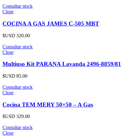
Consultar stock
Close
COCINA A GAS JAMES C-505 MBT
$USD
320.00
Consultar stock
Close
Multiuso Kit PARANA Lavanda 2496-8859/81
$USD
85.00
Consultar stock
Close
Cocina TEM MERY 50×50 – A Gas
$USD
329.00
Consultar stock
Close