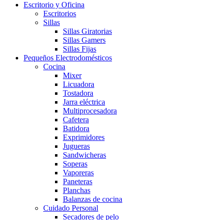
Escritorio y Oficina
Escritorios
Sillas
Sillas Giratorias
Sillas Gamers
Sillas Fijas
Pequeños Electrodomésticos
Cocina
Mixer
Licuadora
Tostadora
Jarra eléctrica
Multiprocesadora
Cafetera
Batidora
Exprimidores
Jugueras
Sandwicheras
Soperas
Vaporeras
Paneteras
Planchas
Balanzas de cocina
Cuidado Personal
Secadores de pelo