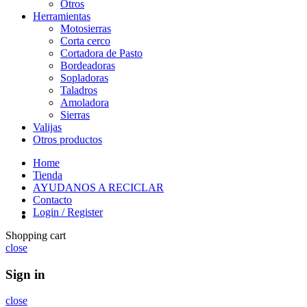
Otros
Herramientas
Motosierras
Corta cerco
Cortadora de Pasto
Bordeadoras
Sopladoras
Taladros
Amoladora
Sierras
Valijas
Otros productos
Home
Tienda
AYUDANOS A RECICLAR
Contacto
Login / Register
Shopping cart
close
Sign in
close