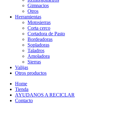
Gimnacios
Otros
Herramientas
Motosierras
Corta cerco
Cortadora de Pasto
Bordeadoras
Sopladoras
Taladros
Amoladora
Sierras
Valijas
Otros productos
Home
Tienda
AYUDANOS A RECICLAR
Contacto