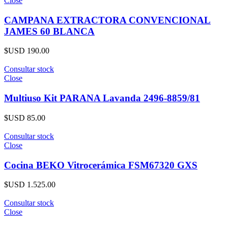
Close
CAMPANA EXTRACTORA CONVENCIONAL
JAMES 60 BLANCA
$USD
190.00
Consultar stock
Close
Multiuso Kit PARANA Lavanda 2496-8859/81
$USD
85.00
Consultar stock
Close
Cocina BEKO Vitrocerámica FSM67320 GXS
$USD
1.525.00
Consultar stock
Close