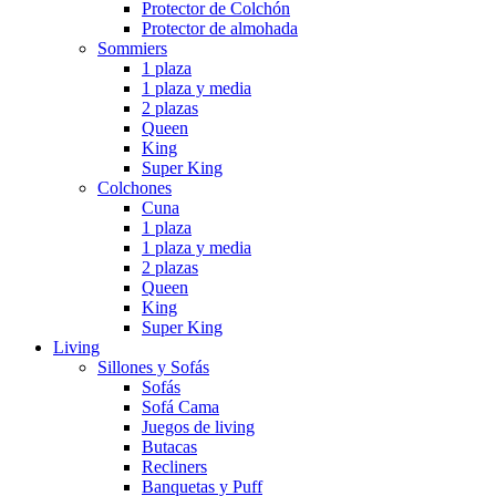
Protector de Colchón
Protector de almohada
Sommiers
1 plaza
1 plaza y media
2 plazas
Queen
King
Super King
Colchones
Cuna
1 plaza
1 plaza y media
2 plazas
Queen
King
Super King
Living
Sillones y Sofás
Sofás
Sofá Cama
Juegos de living
Butacas
Recliners
Banquetas y Puff