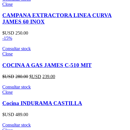
Close
CAMPANA EXTRACTORA LINEA CURVA
JAMES 60 INOX
$USD
250.00
-15%
Consultar stock
Close
COCINA A GAS JAMES C-510 MIT
$USD
280.00
$USD
239.00
Consultar stock
Close
Cocina INDURAMA CASTILLA
$USD
489.00
Consultar stock