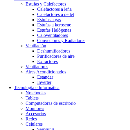
Estufas y Calefactores
Calefactores a leña
Calefactores a pellet
Estufas a gas
Estufas a kerosene
Estufas Halógenas
Caloventiladores
Convectores y Radiadores
Ventilación
Deshumificadores
Purificadores de aire
Extractores
Ventiladores
Aires Acondicionados
Estandar
Inverter
Tecnología e Informática
Notebooks
Tablets
Computadoras de escritorio
Monitores
Accesorios
Redes
Celulares
Samsung