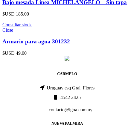
Bajo mesada Línea MICHELANGELO – Sin tapa
$USD
185.00
Consultar stock
Close
Armario para agua 301232
$USD
49.00
CARMELO
Uruguay esq Gral. Flores
4542 2425
contacto@igoa.com.uy
NUEVA PALMIRA