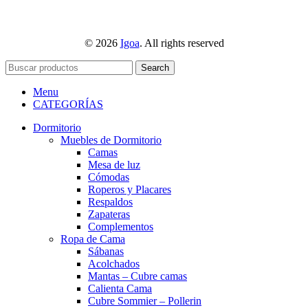
© 2026
Igoa
. All rights reserved
Search
Menu
CATEGORÍAS
Dormitorio
Muebles de Dormitorio
Camas
Mesa de luz
Cómodas
Roperos y Placares
Respaldos
Zapateras
Complementos
Ropa de Cama
Sábanas
Acolchados
Mantas – Cubre camas
Calienta Cama
Cubre Sommier – Pollerin