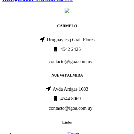
CARMELO
Uruguay esq Gral. Flores
4542 2425
contacto@igoa.com.uy
NUEVA PALMIRA
Avda Artigas 1083
4544 8069
contacto@igoa.com.uy
Links
Home