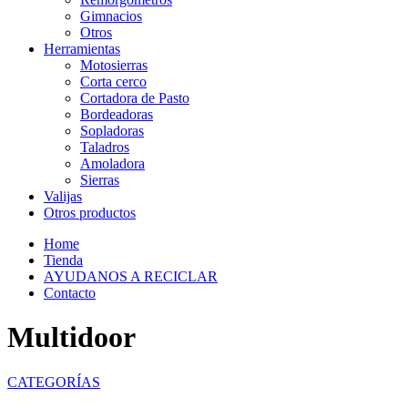
Gimnacios
Otros
Herramientas
Motosierras
Corta cerco
Cortadora de Pasto
Bordeadoras
Sopladoras
Taladros
Amoladora
Sierras
Valijas
Otros productos
Home
Tienda
AYUDANOS A RECICLAR
Contacto
Multidoor
CATEGORÍAS