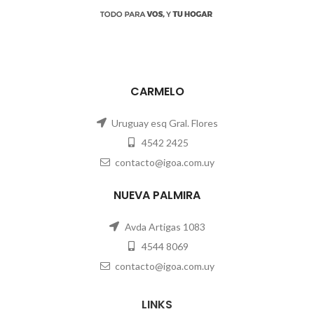
CARMELO
Uruguay esq Gral. Flores
4542 2425
contacto@igoa.com.uy
NUEVA PALMIRA
Avda Artigas 1083
4544 8069
contacto@igoa.com.uy
LINKS