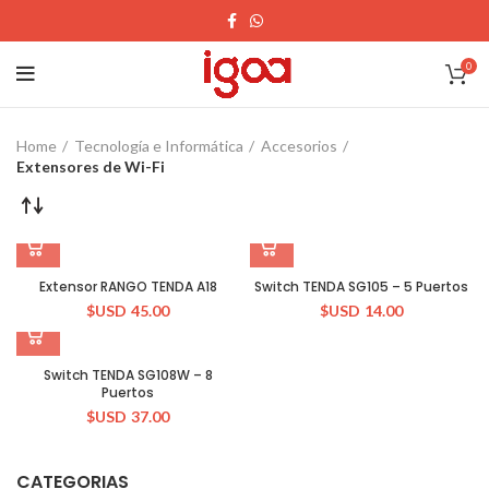
0
Home
Tecnología e Informática
Accesorios
Extensores de Wi-Fi
Extensor RANGO TENDA A18
Switch TENDA SG105 – 5 Puertos
$USD
45.00
$USD
14.00
Switch TENDA SG108W – 8
Puertos
$USD
37.00
CATEGORIAS