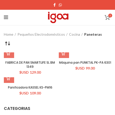
0
Home
Pequeños Electrodomésticos
Cocina
Paneteras
FABRICA DE PAN SMARTLIFE SL BM
Máquina pan PUNKTAL PK-PA 6301
1349
$USD
99.00
$USD
129.00
Panificadora KASSEL KS-PM16
$USD
109.00
CATEGORIAS