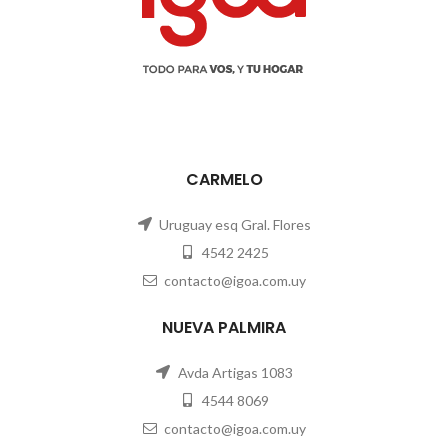
CARMELO
Uruguay esq Gral. Flores
4542 2425
contacto@igoa.com.uy
NUEVA PALMIRA
Avda Artigas 1083
4544 8069
contacto@igoa.com.uy