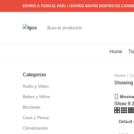
ENVÍOS A TODO EL PAÍS. / / ENVÍOS GRATIS DENTRO DE CARM
CATÁLOGO
Home
Ti
Categorias
Home
C
Showing 
Audio y Video
Mostra
Bebes y Niños
Show
9
Bicicletas
Caza y Pesca
Climatización