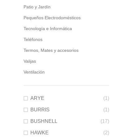
Patio y Jardín
Pequeños Electrodomésticos
Tecnología e Informática
Teléfonos
Termos, Mates y accesorios
Valijas
Ventilación
ARYE
(1)
BURRIS
(1)
BUSHNELL
(17)
HAWKE
(2)