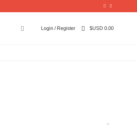
0
Login / Register
$USD
0.00