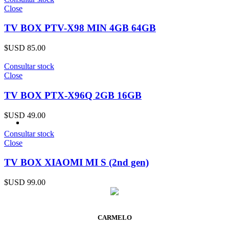
Close
TV BOX PTV-X98 MIN 4GB 64GB
$USD
85.00
Consultar stock
Close
TV BOX PTX-X96Q 2GB 16GB
$USD
49.00
Consultar stock
Close
TV BOX XIAOMI MI S (2nd gen)
$USD
99.00
CARMELO