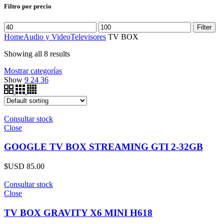
Filtro por precio
Filter
Home
Audio y Video
Televisores
TV BOX
Showing all 8 results
Mostrar categorías
Show
9
24
36
Consultar stock
Close
GOOGLE TV BOX STREAMING GTI 2-32GB
$USD
85.00
Consultar stock
Close
TV BOX GRAVITY X6 MINI H618