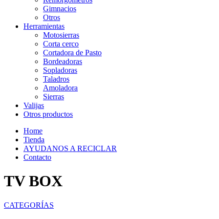
Gimnacios
Otros
Herramientas
Motosierras
Corta cerco
Cortadora de Pasto
Bordeadoras
Sopladoras
Taladros
Amoladora
Sierras
Valijas
Otros productos
Home
Tienda
AYUDANOS A RECICLAR
Contacto
TV BOX
CATEGORÍAS