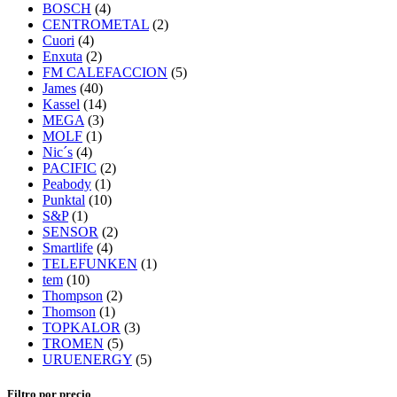
BOSCH
(4)
CENTROMETAL
(2)
Cuori
(4)
Enxuta
(2)
FM CALEFACCION
(5)
James
(40)
Kassel
(14)
MEGA
(3)
MOLF
(1)
Nic´s
(4)
PACIFIC
(2)
Peabody
(1)
Punktal
(10)
S&P
(1)
SENSOR
(2)
Smartlife
(4)
TELEFUNKEN
(1)
tem
(10)
Thompson
(2)
Thomson
(1)
TOPKALOR
(3)
TROMEN
(5)
URUENERGY
(5)
Filtro por precio