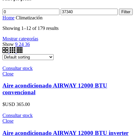
Filter
Home
Climatización
Showing 1–12 of 179 results
Mostrar categorías
Show
9
24
36
Consultar stock
Close
Aire acondicionado AIRWAY 12000 BTU
convencional
$USD
365.00
Consultar stock
Close
Aire acondicionado AIRWAY 12000 BTU inverter