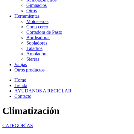
Gimnacios
Otros
Herramientas
Motosierras
Corta cerco
Cortadora de Pasto
Bordeadoras
Sopladoras
Taladros
Amoladora
Sierras
Valijas
Otros productos
Home
Tienda
AYUDANOS A RECICLAR
Contacto
Climatización
CATEGORÍAS