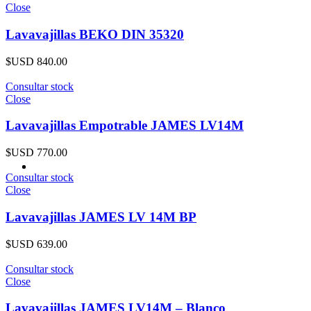
Close
Lavavajillas BEKO DIN 35320
$USD
840.00
Consultar stock
Close
Lavavajillas Empotrable JAMES LV14M
$USD
770.00
Consultar stock
Close
Lavavajillas JAMES LV 14M BP
$USD
639.00
Consultar stock
Close
Lavavajillas JAMES LV14M – Blanco