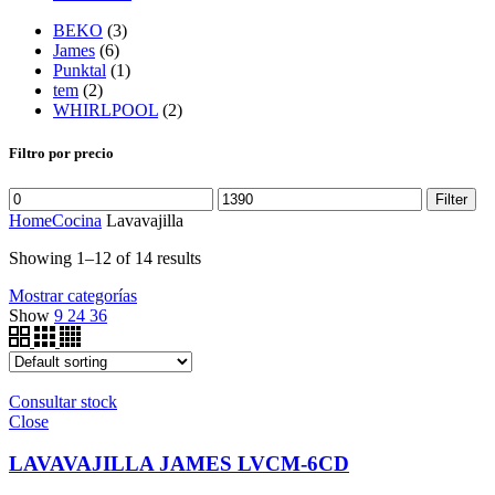
BEKO
(3)
James
(6)
Punktal
(1)
tem
(2)
WHIRLPOOL
(2)
Filtro por precio
Filter
Home
Cocina
Lavavajilla
Showing 1–12 of 14 results
Mostrar categorías
Show
9
24
36
Consultar stock
Close
LAVAVAJILLA JAMES LVCM-6CD