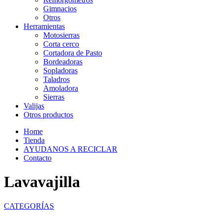
Gimnacios
Otros
Herramientas
Motosierras
Corta cerco
Cortadora de Pasto
Bordeadoras
Sopladoras
Taladros
Amoladora
Sierras
Valijas
Otros productos
Home
Tienda
AYUDANOS A RECICLAR
Contacto
Lavavajilla
CATEGORÍAS