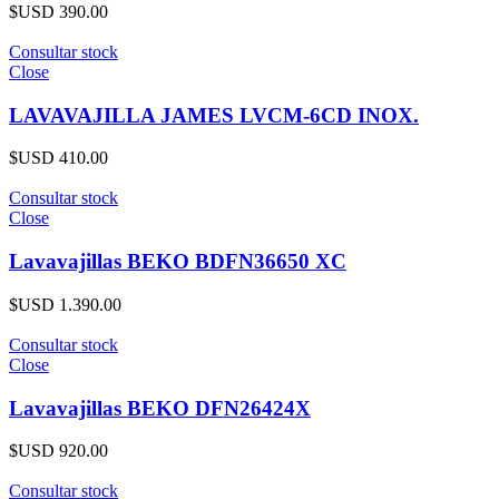
$USD
390.00
Consultar stock
Close
LAVAVAJILLA JAMES LVCM-6CD INOX.
$USD
410.00
Consultar stock
Close
Lavavajillas BEKO BDFN36650 XC
$USD
1.390.00
Consultar stock
Close
Lavavajillas BEKO DFN26424X
$USD
920.00
Consultar stock