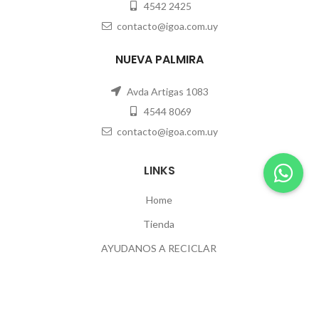
4542 2425
contacto@igoa.com.uy
NUEVA PALMIRA
Avda Artigas 1083
4544 8069
contacto@igoa.com.uy
LINKS
Home
Tienda
AYUDANOS A RECICLAR
Contacto
POLÍTICAS