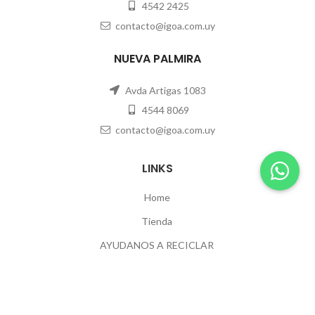
4542 2425
contacto@igoa.com.uy
NUEVA PALMIRA
Avda Artigas 1083
4544 8069
contacto@igoa.com.uy
LINKS
Home
Tienda
AYUDANOS A RECICLAR
Contacto
POLÍTICAS