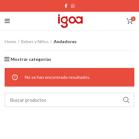
0
Home
Bebes y Niños
Andadores
Mostrar categorías
No se han encontrado resultados.