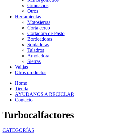
Gimnacios
Otros
Herramientas
Motosierras
Corta cerco
Cortadora de Pasto
Bordeadoras
Sopladoras
Taladros
Amoladora
Sierras
Valijas
Otros productos
Home
Tienda
AYUDANOS A RECICLAR
Contacto
Turbocalfactores
CATEGORÍAS