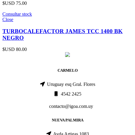
$USD
75.00
Consultar stock
Close
TURBOCALEFACTOR JAMES TCC 1400 BK
NEGRO
$USD
80.00
CARMELO
Uruguay esq Gral. Flores
4542 2425
contacto@igoa.com.uy
NUEVA PALMIRA
Avda Artigas 1083