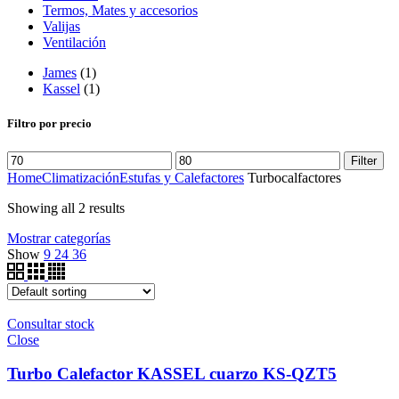
Termos, Mates y accesorios
Valijas
Ventilación
James
(1)
Kassel
(1)
Filtro por precio
Filter
Home
Climatización
Estufas y Calefactores
Turbocalfactores
Showing all 2 results
Mostrar categorías
Show
9
24
36
Consultar stock
Close
Turbo Calefactor KASSEL cuarzo KS-QZT5