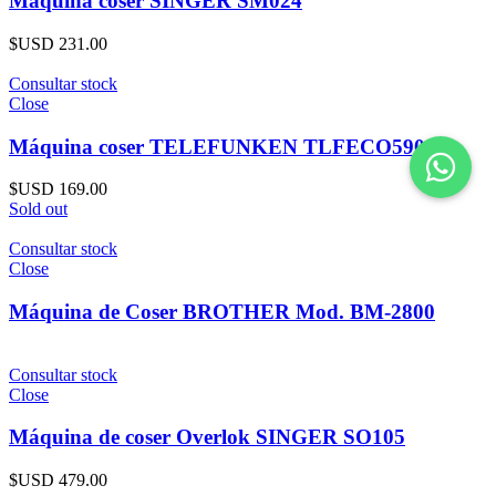
Máquina coser SINGER SM024
$USD
231.00
Consultar stock
Close
Máquina coser TELEFUNKEN TLFECO590
$USD
169.00
Sold out
Consultar stock
Close
Máquina de Coser BROTHER Mod. BM-2800
Consultar stock
Close
Máquina de coser Overlok SINGER SO105
$USD
479.00