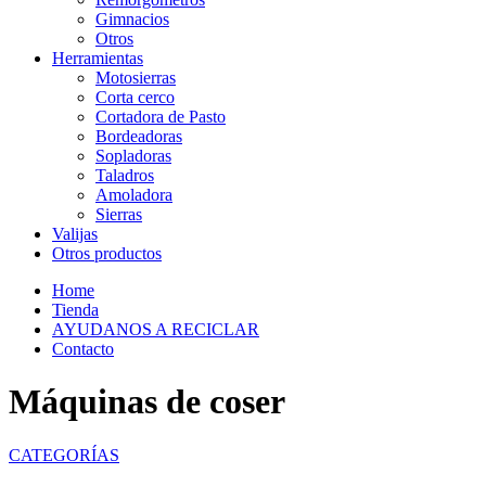
Gimnacios
Otros
Herramientas
Motosierras
Corta cerco
Cortadora de Pasto
Bordeadoras
Sopladoras
Taladros
Amoladora
Sierras
Valijas
Otros productos
Home
Tienda
AYUDANOS A RECICLAR
Contacto
Máquinas de coser
CATEGORÍAS