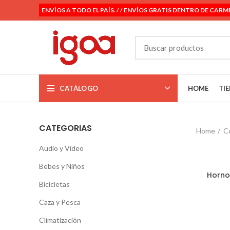
ENVÍOS A TODO EL PAÍS. / / ENVÍOS GRATIS DENTRO DE CARM
CATÁLOGO
HOME
TI
CATEGORIAS
Home
C
Audio y Video
Bebes y Niños
Horno
Bicicletas
Caza y Pesca
Climatización