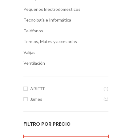
Pequeños Electrodomésticos
Tecnología e Informática
Teléfonos
Termos, Mates y accesorios
Valijas
Ventilación
ARIETE
(1)
James
(1)
FILTRO POR PRECIO