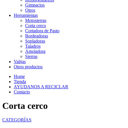
Gimnacios
Otros
Herramientas
Motosierras
Corta cerco
Cortadora de Pasto
Bordeadoras
Sopladoras
Taladros
Amoladora
Sierras
Valijas
Otros productos
Home
Tienda
AYUDANOS A RECICLAR
Contacto
Corta cerco
CATEGORÍAS