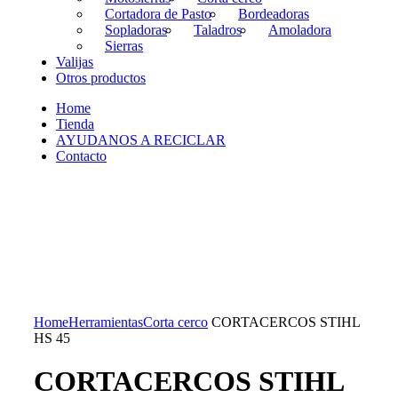
Cortadora de Pasto
Bordeadoras
Sopladoras
Taladros
Amoladora
Sierras
Valijas
Otros productos
Home
Tienda
AYUDANOS A RECICLAR
Contacto
Home
Herramientas
Corta cerco
CORTACERCOS STIHL
HS 45
CORTACERCOS STIHL