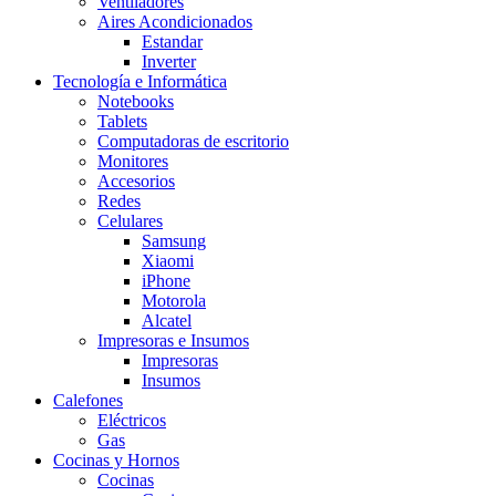
Ventiladores
Aires Acondicionados
Estandar
Inverter
Tecnología e Informática
Notebooks
Tablets
Computadoras de escritorio
Monitores
Accesorios
Redes
Celulares
Samsung
Xiaomi
iPhone
Motorola
Alcatel
Impresoras e Insumos
Impresoras
Insumos
Calefones
Eléctricos
Gas
Cocinas y Hornos
Cocinas