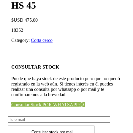
HS 45
$USD
475.00
18352
Category:
Corta cerco
CONSULTAR STOCK
Puede que haya stock de este producto pero que no quedó
registrado en la web aún. Si tienes interés en él puedes
realizar una consulta por whatsapp o por mail y te
confirmaremos a la brevedad.
Consultar Stock POR WHATSAPP
Consultar stock por mail