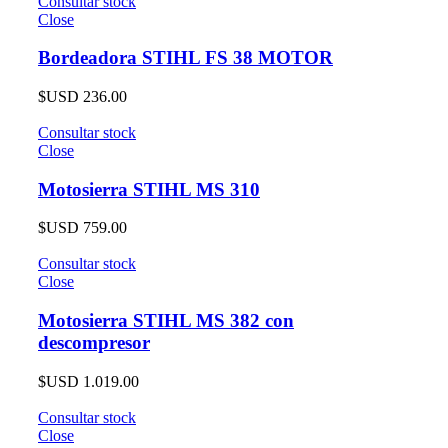
Consultar stock
Close
Bordeadora STIHL FS 38 MOTOR
$USD
236.00
Consultar stock
Close
Motosierra STIHL MS 310
$USD
759.00
Consultar stock
Close
Motosierra STIHL MS 382 con
descompresor
$USD
1.019.00
Consultar stock
Close