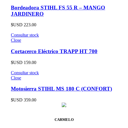
Bordeadora STIHL FS 55 R – MANGO
JARDINERO
$USD
223.00
Consultar stock
Close
Cortacerco Eléctrico TRAPP HT 700
$USD
159.00
Consultar stock
Close
Motosierra STIHL MS 180 C (CONFORT)
$USD
359.00
CARMELO