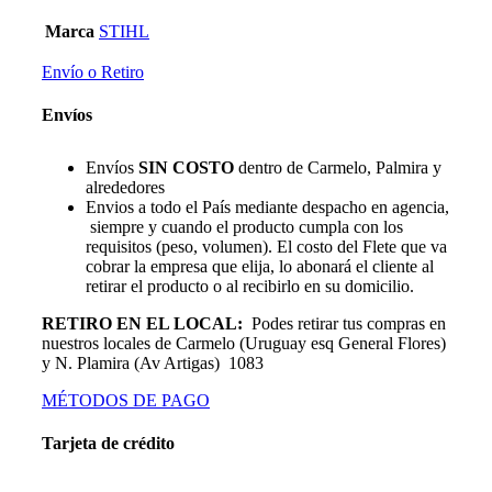
Marca
STIHL
Envío o Retiro
Envíos
Envíos
SIN COSTO
dentro de Carmelo, Palmira y
alrededores
Envios a todo el País mediante despacho en agencia,
siempre y cuando el producto cumpla con los
requisitos (peso, volumen). El costo del Flete que va
cobrar la empresa que elija, lo abonará el cliente al
retirar el producto o al recibirlo en su domicilio.
RETIRO EN EL LOCAL:
Podes retirar tus compras en
nuestros locales de Carmelo (Uruguay esq General Flores)
y N. Plamira (Av Artigas) 1083
MÉTODOS DE PAGO
Tarjeta de crédito