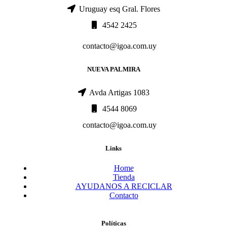
Uruguay esq Gral. Flores
4542 2425
contacto@igoa.com.uy
NUEVA PALMIRA
Avda Artigas 1083
4544 8069
contacto@igoa.com.uy
Links
Home
Tienda
AYUDANOS A RECICLAR
Contacto
Políticas