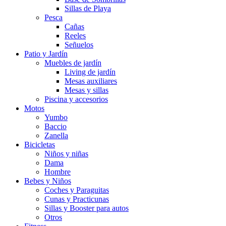
Sillas de Playa
Pesca
Cañas
Reeles
Señuelos
Patio y Jardín
Muebles de jardín
Living de jardín
Mesas auxiliares
Mesas y sillas
Piscina y accesorios
Motos
Yumbo
Baccio
Zanella
Bicicletas
Niños y niñas
Dama
Hombre
Bebes y Niños
Coches y Paraguitas
Cunas y Practicunas
Sillas y Booster para autos
Otros