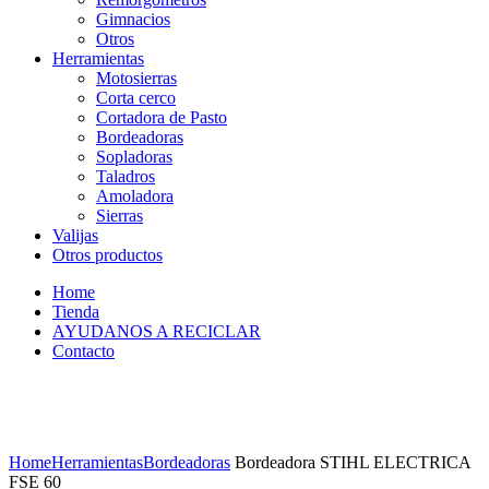
Gimnacios
Otros
Herramientas
Motosierras
Corta cerco
Cortadora de Pasto
Bordeadoras
Sopladoras
Taladros
Amoladora
Sierras
Valijas
Otros productos
Home
Tienda
AYUDANOS A RECICLAR
Contacto
Home
Herramientas
Bordeadoras
Bordeadora STIHL ELECTRICA
FSE 60