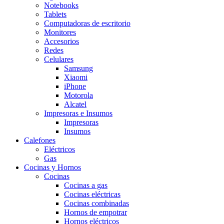
Notebooks
Tablets
Computadoras de escritorio
Monitores
Accesorios
Redes
Celulares
Samsung
Xiaomi
iPhone
Motorola
Alcatel
Impresoras e Insumos
Impresoras
Insumos
Calefones
Eléctricos
Gas
Cocinas y Hornos
Cocinas
Cocinas a gas
Cocinas eléctricas
Cocinas combinadas
Hornos de empotrar
Hornos eléctricos