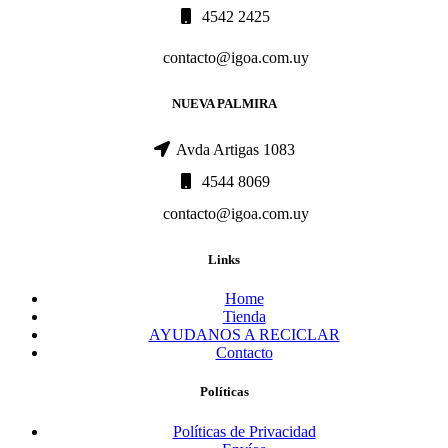
4542 2425
contacto@igoa.com.uy
NUEVA PALMIRA
Avda Artigas 1083
4544 8069
contacto@igoa.com.uy
Links
Home
Tienda
AYUDANOS A RECICLAR
Contacto
Políticas
Políticas de Privacidad