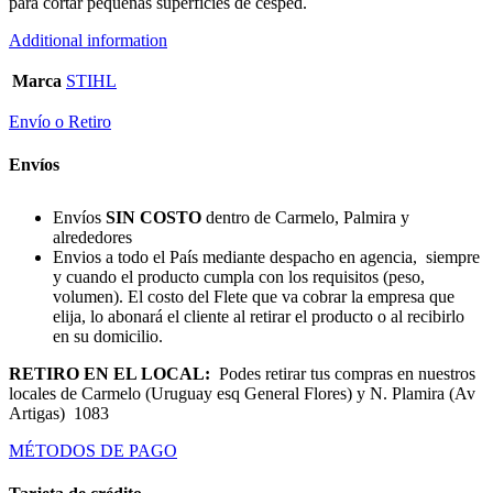
para cortar pequeñas superficies de césped.
Additional information
Marca
STIHL
Envío o Retiro
Envíos
Envíos
SIN COSTO
dentro de Carmelo, Palmira y
alrededores
Envios a todo el País mediante despacho en agencia, siempre
y cuando el producto cumpla con los requisitos (peso,
volumen). El costo del Flete que va cobrar la empresa que
elija, lo abonará el cliente al retirar el producto o al recibirlo
en su domicilio.
RETIRO EN EL LOCAL:
Podes retirar tus compras en nuestros
locales de Carmelo (Uruguay esq General Flores) y N. Plamira (Av
Artigas) 1083
MÉTODOS DE PAGO