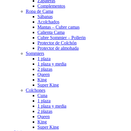
Zapateras
Complementos
Ropa de Cama
Sábanas
Acolchados
Mantas – Cubre camas
Calienta Cama
Cubre Sommier – Pollerin
Protector de Colchón
Protector de almohada
Sommiers
1 plaza
1 plaza y media
2 plazas
Queen
King
Super King
Colchones
Cuna
1 plaza
1 plaza y media
2 plazas
Queen
King
Super King