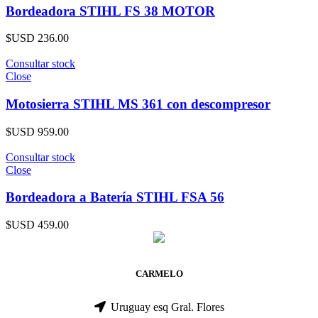
Bordeadora STIHL FS 38 MOTOR
$USD
236.00
Consultar stock
Close
Motosierra STIHL MS 361 con descompresor
$USD
959.00
Consultar stock
Close
Bordeadora a Batería STIHL FSA 56
$USD
459.00
CARMELO
Uruguay esq Gral. Flores