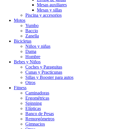
Mesas auxiliares
Mesas y sillas
Piscina y accesorios
Motos
Yumbo
Baccio
Zanella
Bicicletas
Niños y niñas
Dama
Hombre
Bebes y Niños
Coches y Paraguitas
Cunas y Practicunas
Sillas y Booster para autos
Otros
Fitness
Caminadoras
Ergométricas
Spinning
Elípticas
Banco de Pesas
Remorgómetros
Gimnacios