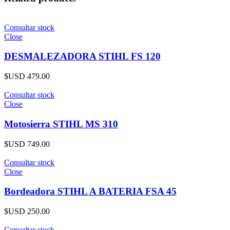
Consultar stock
Close
DESMALEZADORA STIHL FS 120
$USD
479.00
Consultar stock
Close
Motosierra STIHL MS 310
$USD
749.00
Consultar stock
Close
Bordeadora STIHL A BATERIA FSA 45
$USD
250.00
Consultar stock