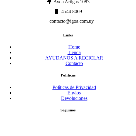
Avda Artigas 1083
4544 8069
contacto@igoa.com.uy
Links
Home
Tienda
AYUDANOS A RECICLAR
Contacto
Políticas
Políticas de Privacidad
Envíos
Devoluciones
Seguinos