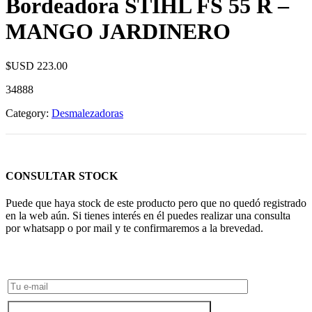
Bordeadora STIHL FS 55 R –
MANGO JARDINERO
$USD
223.00
34888
Category:
Desmalezadoras
CONSULTAR STOCK
Puede que haya stock de este producto pero que no quedó registrado
en la web aún. Si tienes interés en él puedes realizar una consulta
por whatsapp o por mail y te confirmaremos a la brevedad.
Consultar Stock POR WHATSAPP