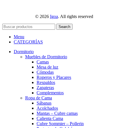
© 2026
Igoa
. All rights reserved
Search
Menu
CATEGORÍAS
Dormitorio
Muebles de Dormitorio
Camas
Mesa de luz
Cómodas
Roperos y Placares
Respaldos
Zapateras
Complementos
Ropa de Cama
Sábanas
Acolchados
Mantas – Cubre camas
Calienta Cama
Cubre Sommier – Pollerin