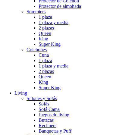
Protector de Colchón
Protector de almohada
Sommiers
1 plaza
1 plaza y media
2 plazas
Queen
King
Super King
Colchones
Cuna
1 plaza
1 plaza y media
2 plazas
Queen
King
Super King
Living
Sillones y Sofás
Sofás
Sofá Cama
Juegos de living
Butacas
Recliners
Banquetas y Puff