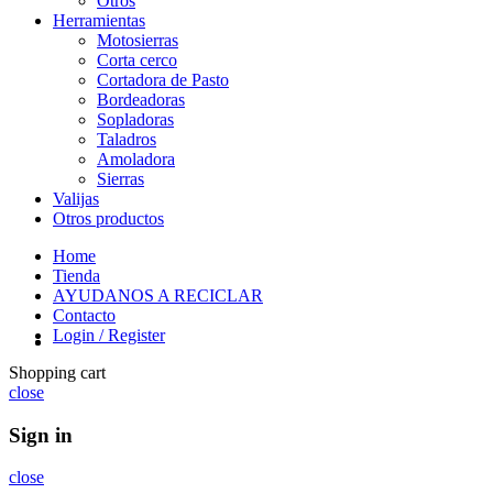
Otros
Herramientas
Motosierras
Corta cerco
Cortadora de Pasto
Bordeadoras
Sopladoras
Taladros
Amoladora
Sierras
Valijas
Otros productos
Home
Tienda
AYUDANOS A RECICLAR
Contacto
Login / Register
Shopping cart
close
Sign in
close