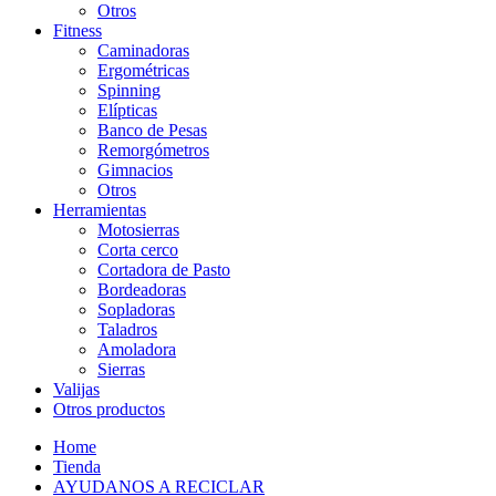
Otros
Fitness
Caminadoras
Ergométricas
Spinning
Elípticas
Banco de Pesas
Remorgómetros
Gimnacios
Otros
Herramientas
Motosierras
Corta cerco
Cortadora de Pasto
Bordeadoras
Sopladoras
Taladros
Amoladora
Sierras
Valijas
Otros productos
Home
Tienda
AYUDANOS A RECICLAR