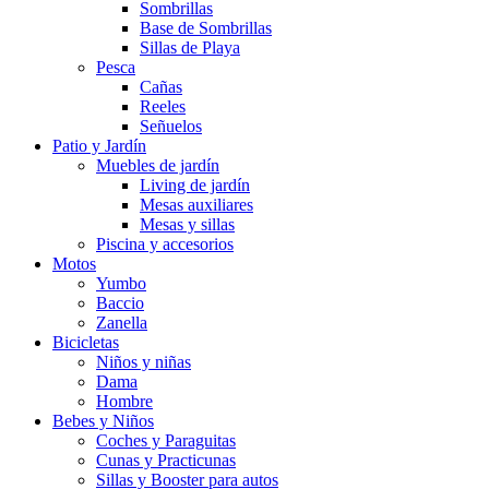
Sombrillas
Base de Sombrillas
Sillas de Playa
Pesca
Cañas
Reeles
Señuelos
Patio y Jardín
Muebles de jardín
Living de jardín
Mesas auxiliares
Mesas y sillas
Piscina y accesorios
Motos
Yumbo
Baccio
Zanella
Bicicletas
Niños y niñas
Dama
Hombre
Bebes y Niños
Coches y Paraguitas
Cunas y Practicunas
Sillas y Booster para autos