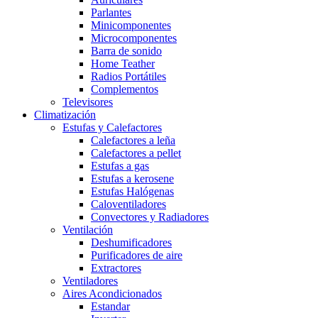
Parlantes
Minicomponentes
Microcomponentes
Barra de sonido
Home Teather
Radios Portátiles
Complementos
Televisores
Climatización
Estufas y Calefactores
Calefactores a leña
Calefactores a pellet
Estufas a gas
Estufas a kerosene
Estufas Halógenas
Caloventiladores
Convectores y Radiadores
Ventilación
Deshumificadores
Purificadores de aire
Extractores
Ventiladores
Aires Acondicionados
Estandar