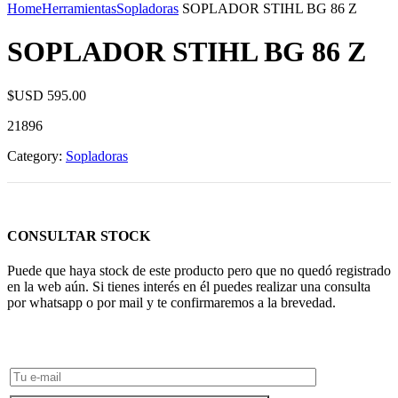
Home
Herramientas
Sopladoras
SOPLADOR STIHL BG 86 Z
SOPLADOR STIHL BG 86 Z
$USD
595.00
21896
Category:
Sopladoras
CONSULTAR STOCK
Puede que haya stock de este producto pero que no quedó registrado
en la web aún. Si tienes interés en él puedes realizar una consulta
por whatsapp o por mail y te confirmaremos a la brevedad.
Consultar Stock POR WHATSAPP