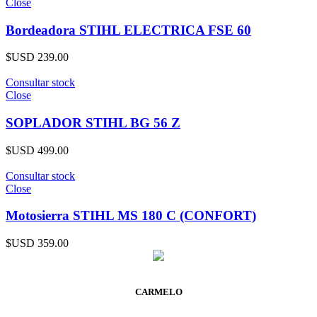
Close
Bordeadora STIHL ELECTRICA FSE 60
$USD
239.00
Consultar stock
Close
SOPLADOR STIHL BG 56 Z
$USD
499.00
Consultar stock
Close
Motosierra STIHL MS 180 C (CONFORT)
$USD
359.00
CARMELO