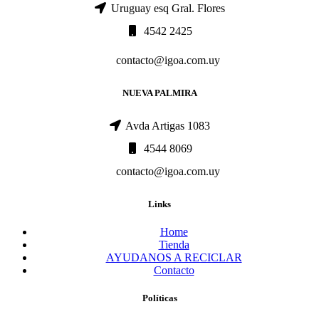
Uruguay esq Gral. Flores
4542 2425
contacto@igoa.com.uy
NUEVA PALMIRA
Avda Artigas 1083
4544 8069
contacto@igoa.com.uy
Links
Home
Tienda
AYUDANOS A RECICLAR
Contacto
Políticas