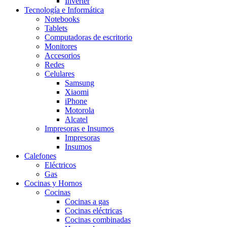
Inverter
Tecnología e Informática
Notebooks
Tablets
Computadoras de escritorio
Monitores
Accesorios
Redes
Celulares
Samsung
Xiaomi
iPhone
Motorola
Alcatel
Impresoras e Insumos
Impresoras
Insumos
Calefones
Eléctricos
Gas
Cocinas y Hornos
Cocinas
Cocinas a gas
Cocinas eléctricas
Cocinas combinadas