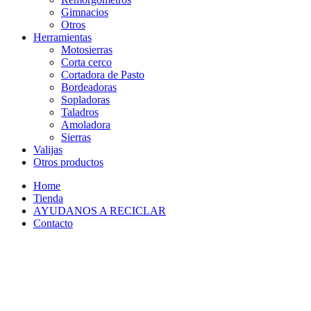
Gimnacios
Otros
Herramientas
Motosierras
Corta cerco
Cortadora de Pasto
Bordeadoras
Sopladoras
Taladros
Amoladora
Sierras
Valijas
Otros productos
Home
Tienda
AYUDANOS A RECICLAR
Contacto