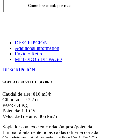
Consultar stock por mail
DESCRIPCIÓN
Additional information
Envío o Retiro
MÉTODOS DE PAGO
DESCRIPCIÓN
SOPLADOR STIHL BG 86 Z
Caudal de aire: 810 m3/h
Cilindrada: 27.2 cc
Peso: 4.4 Kg
Potencia: 1.1 CV
Velocidad de aire: 306 km/h
Soplador con excelente relación peso/potencia
Limpia rápidamente hojas caídas o hierba cortada
Con sistema antivibratorio – Vibración 1.7m/s(2)