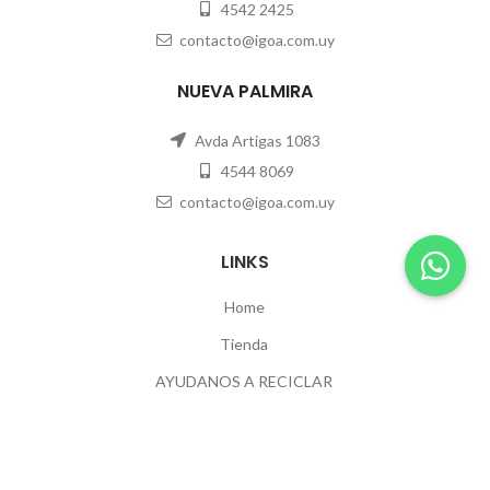
4542 2425
contacto@igoa.com.uy
NUEVA PALMIRA
Avda Artigas 1083
4544 8069
contacto@igoa.com.uy
LINKS
Home
Tienda
AYUDANOS A RECICLAR
Contacto
POLÍTICAS