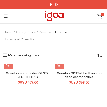
0
Home
Caza y Pesca
Armería
Guantes
Showing all 2 results
Mostrar categorías
Guantes camuflados ORISTAL
Guantes ORISTAL Realtree con
REALTREE C194
dedo desmontable
$UYU
479.00
$UYU
369.00